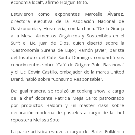
economía local", afirmó Holguín Brito.
Estuvieron como exponentes Marcelle Álvarez,
directora ejecutiva de la Asociación Nacional de
Gastronomía y Hostelería, con la charla: “De la Granja
a la Mesa: Alimentos Orgánicos y Sostenibles en el
Sur”; el Lic. Juan de Dios, quien disertó sobre la
“Gastronomía Sureña de Lujo”; Ramón Javier, barista
del Instituto del Café Santo Domingo, compartió sus
conocimientos sobre “Café de Origen: Polo, Barahona”
y el Lic. Edwin Castillo, embajador de la marca United
Brand, habló sobre “Consumo Responsable”.
De igual manera, se realizó un cooking show, a cargo
de la chef docente Patricia Mejía Cairo; patrocinado
por productos Baldom y un master class sobre
decoración moderna de pasteles a cargo de la chef
repostera Melissa Soto.
La parte artística estuvo a cargo del Ballet Folklórico