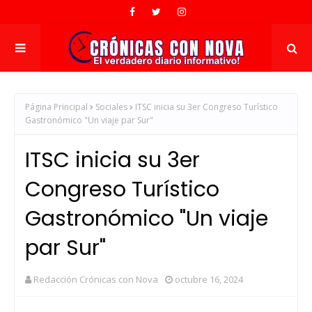
Página Principal
Sociales
ITSC inicia su 3er Congreso Turístico
Gastronómico "Un viaje par Sur"
ITSC inicia su 3er
Congreso Turístico
Gastronómico "Un viaje
par Sur"
Redacción Crónicas con Nova
octubre 16, 2024