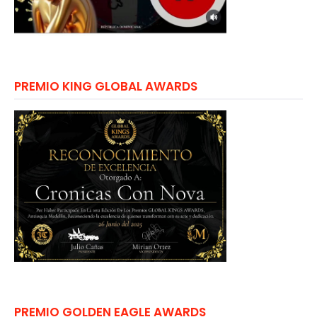
PREMIO KING GLOBAL AWARDS
PREMIO GOLDEN EAGLE AWARDS