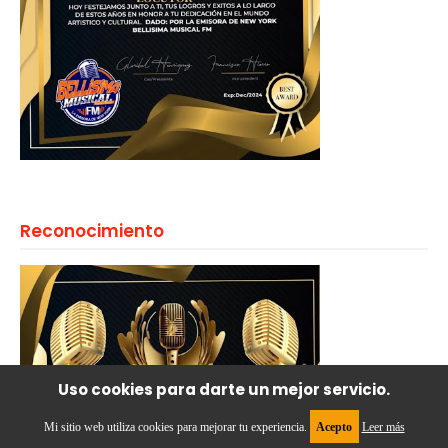
Reconocimiento
Uso cookies para darte un mejor servicio.
Mi sitio web utiliza cookies para mejorar tu experiencia.
Acepto
Leer más