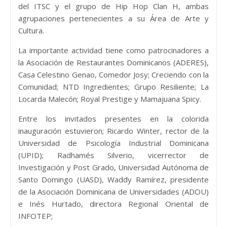
del ITSC y el grupo de Hip Hop Clan H, ambas
agrupaciones pertenecientes a su Área de Arte y
Cultura.
La importante actividad tiene como patrocinadores a
la Asociación de Restaurantes Dominicanos (ADERES),
Casa Celestino Genao, Comedor Josy; Creciendo con la
Comunidad; NTD Ingredientes; Grupo Resiliente; La
Locarda Malecón; Royal Prestige y Mamajuana Spicy.
Entre los invitados presentes en la colorida
inauguración estuvieron; Ricardo Winter, rector de la
Universidad de Psicología Industrial Dominicana
(UPID); Radhamés Silverio, vicerrector de
Investigación y Post Grado, Universidad Autónoma de
Santo Domingo (UASD), Waddy Ramírez, presidente
de la Asociación Dominicana de Universidades (ADOU)
e Inés Hurtado, directora Regional Oriental de
INFOTEP;