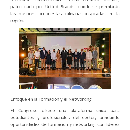
patrocinado por United Brands, donde se premiarán
las mejores propuestas culinarias inspiradas en la
región.
Enfoque en la Formación y el Networking
El Congreso ofrece una plataforma única para
estudiantes y profesionales del sector, brindando
oportunidades de formación y networking con líderes