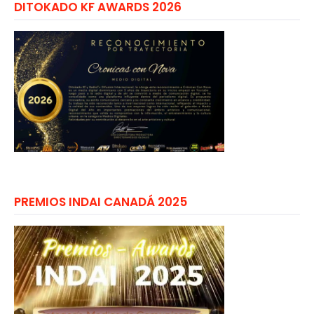
DITOKADO KF AWARDS 2026
PREMIOS INDAI CANADÁ 2025