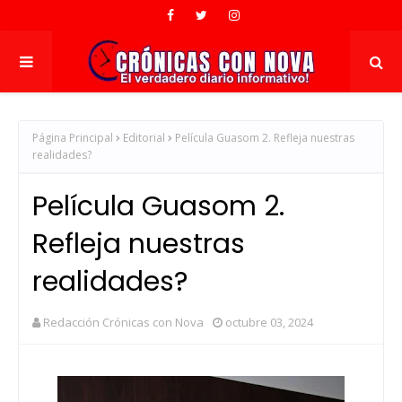
Página Principal
Editorial
Película Guasom 2. Refleja nuestras
realidades?
Película Guasom 2.
Refleja nuestras
realidades?
Redacción Crónicas con Nova
octubre 03, 2024