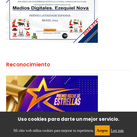
Reconocimiento
Uso cookies para darte un mejor servicio.
Mi sitio web utiliza cookies para mejorar tu experiencia.
Acepto
Leer más