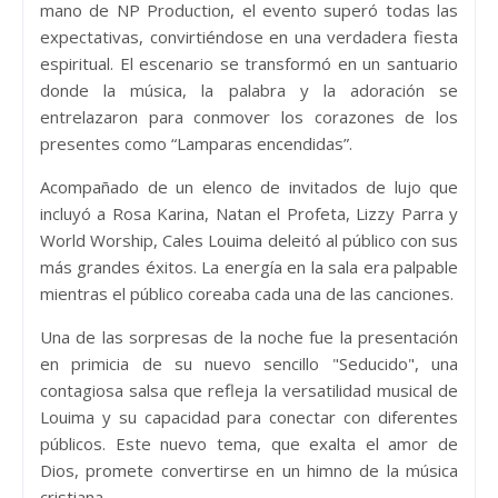
mano de NP Production, el evento superó todas las
expectativas, convirtiéndose en una verdadera fiesta
espiritual. El escenario se transformó en un santuario
donde la música, la palabra y la adoración se
entrelazaron para conmover los corazones de los
presentes como “Lamparas encendidas”.
Acompañado de un elenco de invitados de lujo que
incluyó a Rosa Karina, Natan el Profeta, Lizzy Parra y
World Worship, Cales Louima deleitó al público con sus
más grandes éxitos. La energía en la sala era palpable
mientras el público coreaba cada una de las canciones.
Una de las sorpresas de la noche fue la presentación
en primicia de su nuevo sencillo "Seducido", una
contagiosa salsa que refleja la versatilidad musical de
Louima y su capacidad para conectar con diferentes
públicos. Este nuevo tema, que exalta el amor de
Dios, promete convertirse en un himno de la música
cristiana.