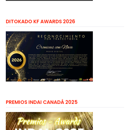
DITOKADO KF AWARDS 2026
PREMIOS INDAI CANADÁ 2025