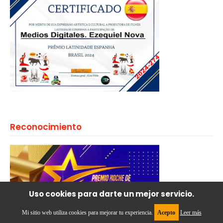
Reconocimiento
Uso cookies para darte un mejor servicio.
Mi sitio web utiliza cookies para mejorar tu experiencia.
Acepto
Leer más