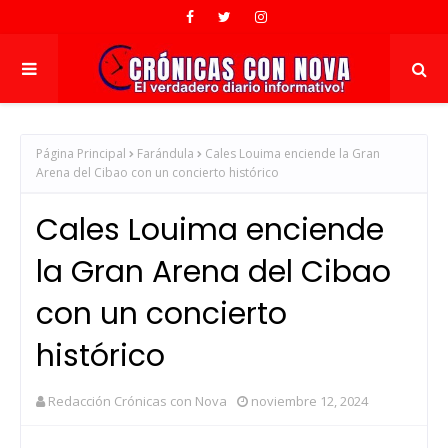
Página Principal
Farándula
Cales Louima enciende la Gran
Arena del Cibao con un concierto histórico
Cales Louima enciende
la Gran Arena del Cibao
con un concierto
histórico
Redacción Crónicas con Nova
noviembre 12, 2024