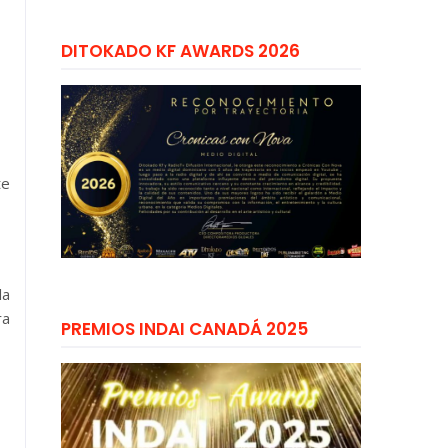
DITOKADO KF AWARDS 2026
te
la
ra
PREMIOS INDAI CANADÁ 2025