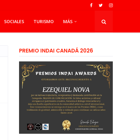
SOCIALES
TURISMO
MÁS
PREMIO INDAI CANADÁ 2026