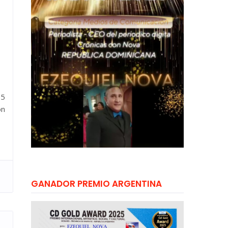
.5
ón
GANADOR PREMIO ARGENTINA