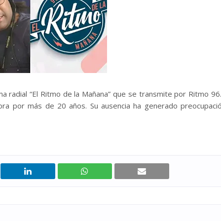
ma radial “El Ritmo de la Mañana” que se transmite por Ritmo 96
ora por más de 20 años. Su ausencia ha generado preocupaci