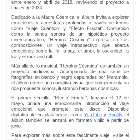
entre enero y abril de 2018, reviviendo el proyecto a
finales de 2024.
Dedicado a la Madre Cósmica, el álbum invita a explorar
emociones y atmósferas profundas a través de temas
como "Viaje Cuántico" y "Efecto Fractal". Concebido
como la banda sonora de un hipotético proyecto
cinematográfico, "Heroína Cósmica" expresa en sus
composiciones un viaje introspectivo que abarca
emociones como la ira, la paz, el amor, la oscuridad, la
luz y el rock and roll.
Más allá de lo musical, "Heroína Cósmica" es también un
proyecto audiovisual. Acompañado de una serie de
fotografías en blanco y negro capturadas por Marambio,
el álbum ofrece una narrativa visual que complementa su
rica propuesta sonora, ilustrando heroínas cósmicas.
El primer sencillo, "Efecto Fractal", lanzado el 12 de
mayo, brinda una emocionante introducción al viaje
emocional que promete este disco. Disponible
digitalmente en plataformas como
YouTube
y
Spotify
, el
álbum también se lanzará en formato vinilo a partir de
junio.
Para explorar más sobre este fascinante viaje, visite el