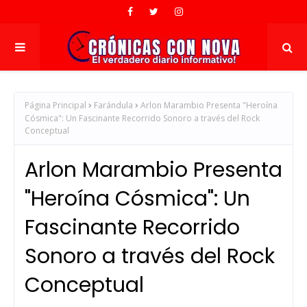
Página Principal
Farándula
Arlon Marambio Presenta "Heroína
Cósmica": Un Fascinante Recorrido Sonoro a través del Rock
Conceptual
Arlon Marambio Presenta
"Heroína Cósmica": Un
Fascinante Recorrido
Sonoro a través del Rock
Conceptual