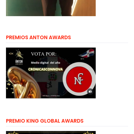
PREMIOS ANTON AWARDS
PREMIO KING GLOBAL AWARDS