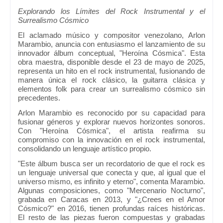
Explorando los Límites del Rock Instrumental y el
Surrealismo Cósmico
El aclamado músico y compositor venezolano, Arlon
Marambio, anuncia con entusiasmo el lanzamiento de su
innovador álbum conceptual, "Heroína Cósmica". Esta
obra maestra, disponible desde el 23 de mayo de 2025,
representa un hito en el rock instrumental, fusionando de
manera única el rock clásico, la guitarra clásica y
elementos folk para crear un surrealismo cósmico sin
precedentes.
Arlon Marambio es reconocido por su capacidad para
fusionar géneros y explorar nuevos horizontes sonoros.
Con "Heroína Cósmica", el artista reafirma su
compromiso con la innovación en el rock instrumental,
consolidando un lenguaje artístico propio.
"Este álbum busca ser un recordatorio de que el rock es
un lenguaje universal que conecta y que, al igual que el
universo mismo, es infinito y eterno", comenta Marambio.
Algunas composiciones, como "Mercenario Nocturno",
grabada en Caracas en 2013, y "¿Crees en el Amor
Cósmico?" en 2016, tienen profundas raíces históricas.
El resto de las piezas fueron compuestas y grabadas