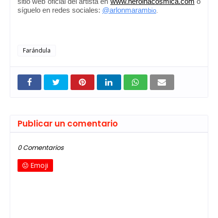
sitio web oficial del artista en
www.heroinacosmica.com
o
síguelo en redes sociales:
@arlonmaram
bio
.
Farándula
Publicar un comentario
0 Comentarios
Emoji