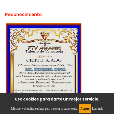
Reconocimiento
Uso cookies para darte un mejor servicio.
Mi sitio web utiliza cookies para mejorar tu experiencia.
Acepto
Leer más