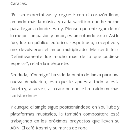
Caracas.
“Fui sin expectativas y regresé con el corazón lleno,
amando más la música y cada sacrificio que he hecho
para llegar a donde estoy. Pienso que entregar de mí
lo mejor con pasión y amor, es un rotundo éxito. Así lo
fue, fue un público eufórico, respetuoso, receptivo y
me devolvieron el amor multiplicado. Me sentí feliz.
Definitivamente fue mucho más de lo que pudiese
esperar”, relata la intérprete.
Sin duda, “Conmigo” ha sido la punta de lanza para una
nueva Annakarina, esa que le apuesta todo a esta
faceta y, a su vez, a la canción que le ha traído muchas
satisfacciones.
Y aunque el single sigue posicionándose en YouTube y
plataformas musicales, la también compositora está
trabajando en los próximos proyectos que llevan su
ADN: El café Kosmi y su marca de ropa.