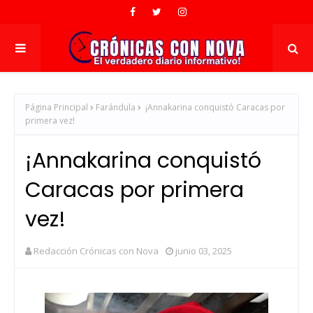
Página Principal
Farándula
¡Annakarina conquistó Caracas por
primera vez!
¡Annakarina conquistó
Caracas por primera
vez!
Redacción Crónicas con Nova
junio 03, 2025