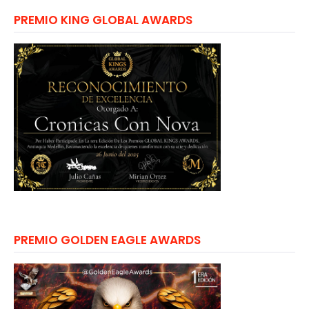
PREMIO KING GLOBAL AWARDS
PREMIO GOLDEN EAGLE AWARDS