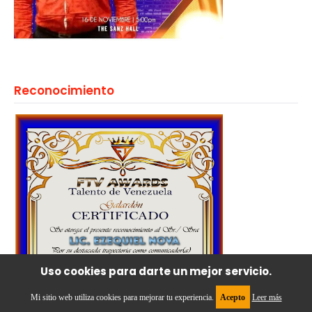
Reconocimiento
Uso cookies para darte un mejor servicio.
Mi sitio web utiliza cookies para mejorar tu experiencia.
Acepto
Leer más