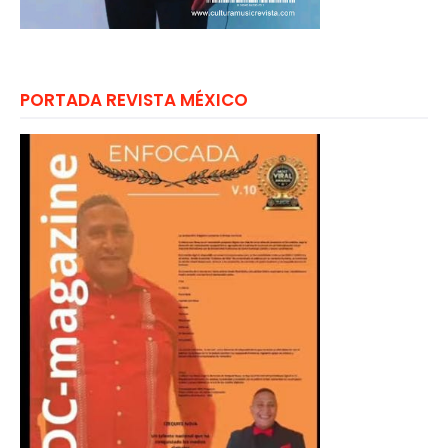
PORTADA REVISTA MÉXICO