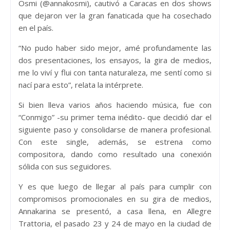
Osmi (@annakosmi), cautivó a Caracas en dos shows
que dejaron ver la gran fanaticada que ha cosechado
en el país.
“No pudo haber sido mejor, amé profundamente las
dos presentaciones, los ensayos, la gira de medios,
me lo viví y flui con tanta naturaleza, me sentí como si
nací para esto”, relata la intérprete.
Si bien lleva varios años haciendo música, fue con
“Conmigo” -su primer tema inédito- que decidió dar el
siguiente paso y consolidarse de manera profesional.
Con este single, además, se estrena como
compositora, dando como resultado una conexión
sólida con sus seguidores.
Y es que luego de llegar al país para cumplir con
compromisos promocionales en su gira de medios,
Annakarina se presentó, a casa llena, en Allegre
Trattoria, el pasado 23 y 24 de mayo en la ciudad de