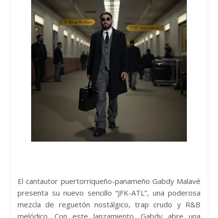
El cantautor puertorriqueño-panameño Gabdy Malavé
presenta su nuevo sencillo “JFK-ATL”, una poderosa
mezcla de reguetón nostálgico, trap crudo y R&B
melódico. Con este lanzamiento, Gabdy abre una