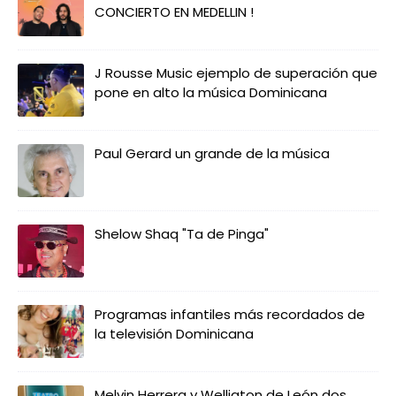
CONCIERTO EN MEDELLIN !
J Rousse Music ejemplo de superación que
pone en alto la música Dominicana
Paul Gerard un grande de la música
Shelow Shaq "Ta de Pinga"
Programas infantiles más recordados de
la televisión Dominicana
Melvin Herrera y Welligton de León dos