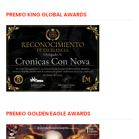
PREMIO KING GLOBAL AWARDS
PREMIO GOLDEN EAGLE AWARDS