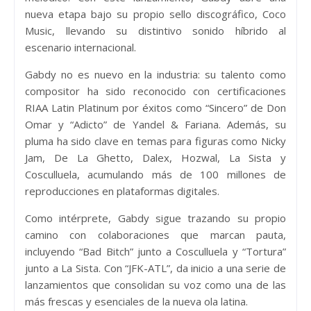
nueva etapa bajo su propio sello discográfico, Coco
Music, llevando su distintivo sonido híbrido al
escenario internacional.
Gabdy no es nuevo en la industria: su talento como
compositor ha sido reconocido con certificaciones
RIAA Latin Platinum por éxitos como “Sincero” de Don
Omar y “Adicto” de Yandel & Fariana. Además, su
pluma ha sido clave en temas para figuras como Nicky
Jam, De La Ghetto, Dalex, Hozwal, La Sista y
Cosculluela, acumulando más de 100 millones de
reproducciones en plataformas digitales.
Como intérprete, Gabdy sigue trazando su propio
camino con colaboraciones que marcan pauta,
incluyendo “Bad Bitch” junto a Cosculluela y “Tortura”
junto a La Sista. Con “JFK-ATL”, da inicio a una serie de
lanzamientos que consolidan su voz como una de las
más frescas y esenciales de la nueva ola latina.