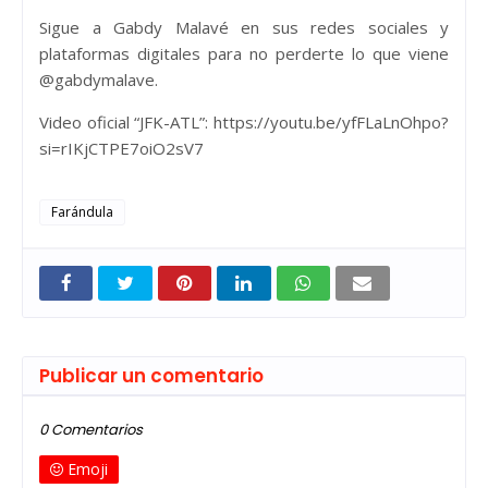
Sigue a Gabdy Malavé en sus redes sociales y
plataformas digitales para no perderte lo que viene
@gabdymalave.
Video oficial “JFK-ATL”: https://youtu.be/yfFLaLnOhpo?
si=rIKjCTPE7oiO2sV7
Farándula
Publicar un comentario
0 Comentarios
Emoji