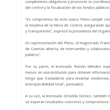
cumplimiento obligatorio y promover la coordinaci
del control y la fiscalización de los fondos públicos
“Es compromiso de este nuevo Pleno cumplir con 
la iniciativa de la Mesa de Control, asegurando qu
y transparente”, expresó la presidenta del órgano 
En representación del Pleno, el magistrado Franc
de Cuentas abierta, de intercambio y colaborativa
públicos”.
Por su parte, el licenciado Ramón Méndez expl
meses en una institución para obtener información
tenga que trasladarse para levantar evidencia
interoperabilidad total”, puntualizó.
A su vez, la licenciada Griselda Gómez, también
se esperan resultados concretos y compromisos qu