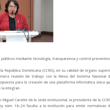
s públicos mediante tecnología, transparencia y control preventivo
la República Dominicana (CCRD), en su calidad de órgano superi
imera reunión de trabajo con la Mesa del Sistema Nacional 
propuesta para la creación de una plataforma informática única q
 la integran.
Miguel Caratini de la sede institucional, la presidenta de la CCR
 núm. 18-24 faculta a la institución para emitir normativas 