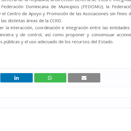
la Federación Dominicana de Municipios (FEDOMU); la Federaci
 el Centro de Apoyo y Promoción de las Asociaciones sin Fines 
las distintas áreas de la CCRD.
r la interacción, coordinación e integración entre las entidades
nanciera y de control, así como proponer y consensuar accion
s públicas y el uso adecuado de los recursos del Estado.