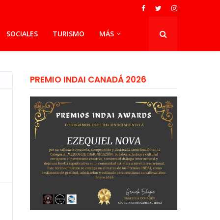
SOCIALES
TURISMO
MÁS
PREMIO INDAI CANADÁ 2026