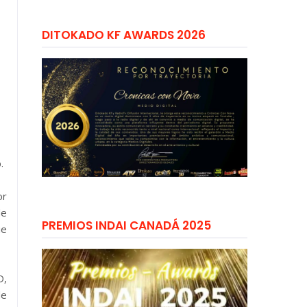
DITOKADO KF AWARDS 2026
.
or
de
PREMIOS INDAI CANADÁ 2025
ue
D,
de