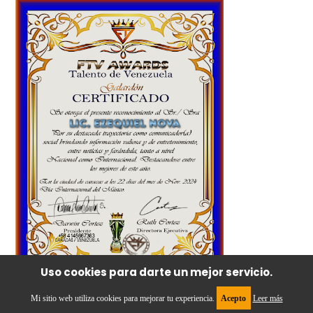
Uso cookies para darte un mejor servicio.
Mi sitio web utiliza cookies para mejorar tu experiencia.
Acepto
Leer más