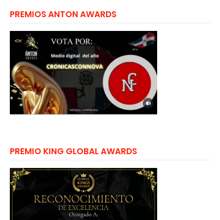
PREMIOS ANTON AWARDS
PREMIO KING GLOBAL AWARDS