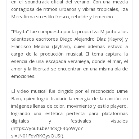
en el soundtrack oficial del verano. Con una mezcla
contagiosa de ritmos urbanos y vibras tropicales, Iza
M reafirma su estilo fresco, rebelde y femenino.
“Playita” fue compuesta por la propia Iza M junto a los
talentosos escritores Diego Alejandro Díaz (Kayro) y
Francisco Medina (Jayfran), quien además estuvo a
cargo de la producción musical. El tema captura la
esencia de una escapada veraniega, donde el mar, el
amor y la libertad se encuentran en una misma ola de
emociones.
El video musical fue dirigido por el reconocido Dime
Bam, quien logró traducir la energía de la canción en
imágenes llenas de color, movimiento y estilo playero,
logrando una estética perfecta para plataformas
digitales y festivales visuales
(https://youtu.be/4c8gE3qoWyo?
si=tN01FdvRKGysQUSf).