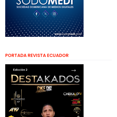
PORTADA REVISTA ECUADOR