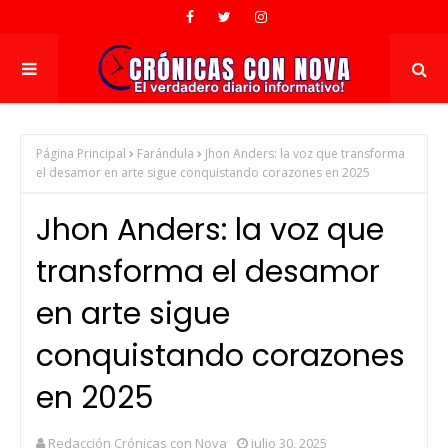
Página Principal
Farándula
Jhon Anders: la voz que transforma
el desamor en arte sigue conquistando corazones en 2025
Jhon Anders: la voz que
transforma el desamor
en arte sigue
conquistando corazones
en 2025
Redacción Crónicas con Nova
julio 30, 2025