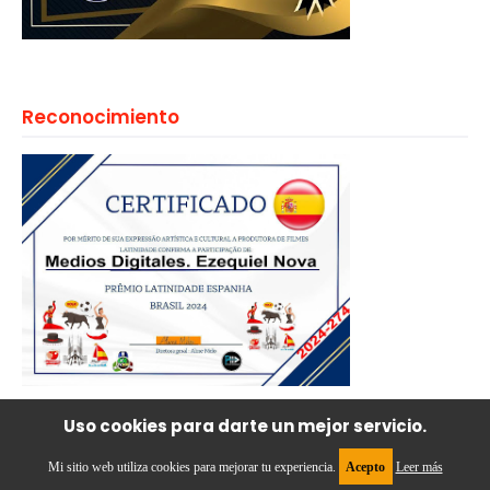
Reconocimiento
Uso cookies para darte un mejor servicio.
Reconocimiento
Mi sitio web utiliza cookies para mejorar tu experiencia.
Acepto
Leer más