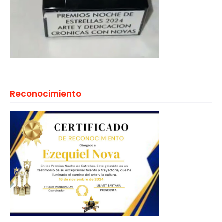
Reconocimiento