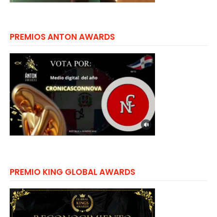
PREMIOS ANTON AWARDS
PREMIO KING GLOBAL AWARDS