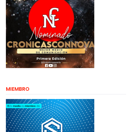
MIEMBRO