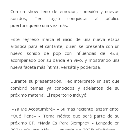
Con un show lleno de emoción, conexión y nuevos
sonidos, Teo logró conquistar al público
puertorriqueño una vez más.
Este regreso marca el inicio de una nueva etapa
artística para el cantante, quien se presenta con un
nuevo sonido de pop con influencias de R&B,
acompañado por su banda en vivo, y mostrando una
nueva faceta más íntima, versátil y poderosa.
Durante su presentación, Teo interpretó un set que
combinó temas ya conocidos y adelantos de su
próximo material. El repertorio incluyó:
«Ya Me Acostumbré» – Su más reciente lanzamiento;
«Qué Pena» – Tema inédito que será parte de su
próximo EP; «Nada Es Para Siempre» – Lanzado en
2024; «Quiero Más» – Lanzado en 2025; «Señales» –