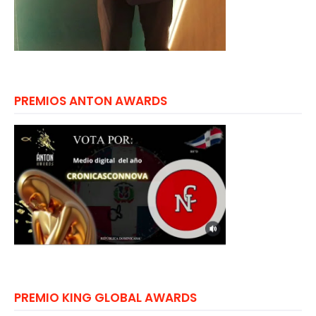
PREMIOS ANTON AWARDS
PREMIO KING GLOBAL AWARDS