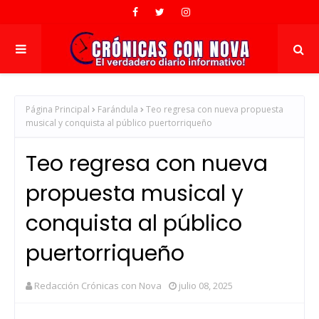
Página Principal
Farándula
Teo regresa con nueva propuesta
musical y conquista al público puertorriqueño
Teo regresa con nueva
propuesta musical y
conquista al público
puertorriqueño
Redacción Crónicas con Nova
julio 08, 2025