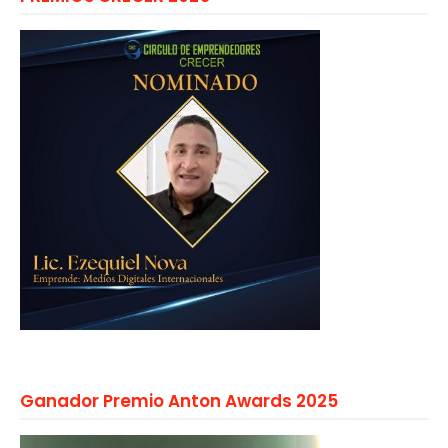
Ganador Premio Anton Awards 2025