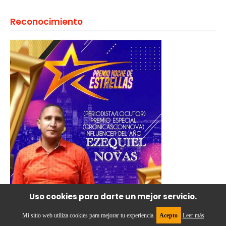
Reconocimiento
Uso cookies para darte un mejor servicio.
Mi sitio web utiliza cookies para mejorar tu experiencia.
Acepto
Leer más