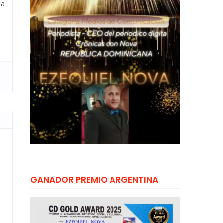
la
GANADOR PREMIO ARGENTINA