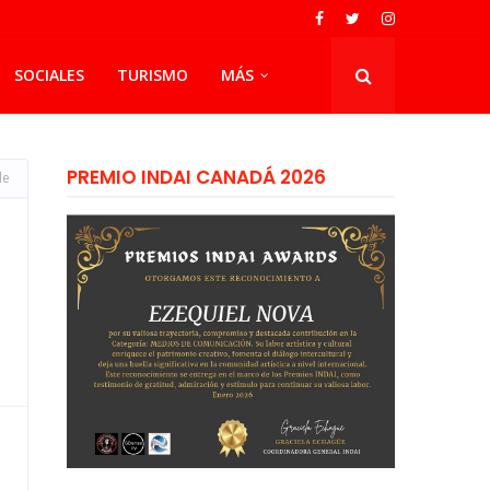
SOCIALES
TURISMO
MÁS
PREMIO INDAI CANADÁ 2026
de