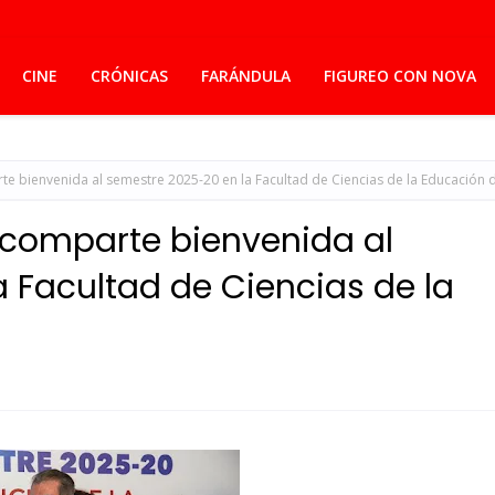
CINE
CRÓNICAS
FARÁNDULA
FIGUREO CON NOVA
te bienvenida al semestre 2025-20 en la Facultad de Ciencias de la Educación 
 comparte bienvenida al
 Facultad de Ciencias de la