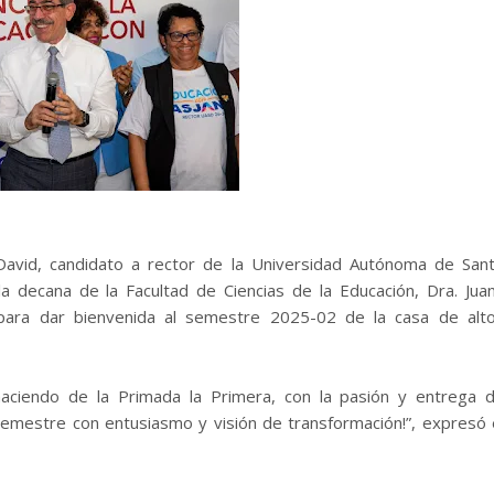
 David, candidato a rector de la Universidad Autónoma de San
 decana de la Facultad de Ciencias de la Educación, Dra. Jua
 para dar bienvenida al semestre 2025-02 de la casa de alt
ciendo de la Primada la Primera, con la pasión y entrega 
emestre con entusiasmo y visión de transformación!”, expresó 