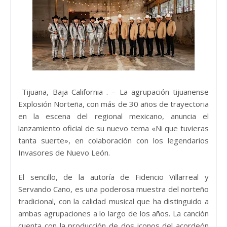
Tijuana, Baja California . – La agrupación tijuanense
Explosión Norteña, con más de 30 años de trayectoria
en la escena del regional mexicano, anuncia el
lanzamiento oficial de su nuevo tema «Ni que tuvieras
tanta suerte», en colaboración con los legendarios
Invasores de Nuevo León.
El sencillo, de la autoría de Fidencio Villarreal y
Servando Cano, es una poderosa muestra del norteño
tradicional, con la calidad musical que ha distinguido a
ambas agrupaciones a lo largo de los años. La canción
cuenta con la producción de dos iconos del acordeón