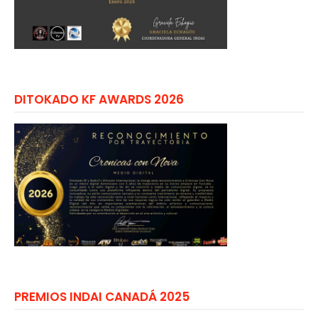
DITOKADO KF AWARDS 2026
PREMIOS INDAI CANADÁ 2025