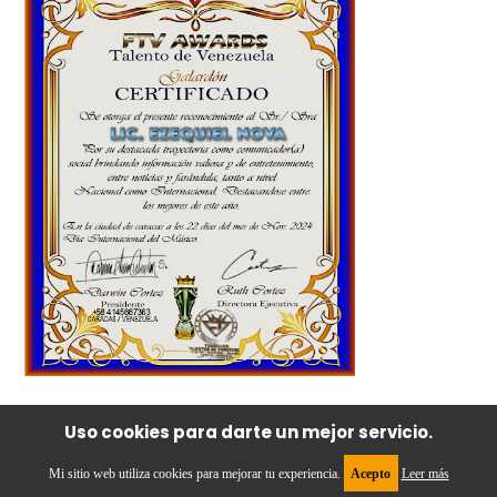
Uso cookies para darte un mejor servicio.
Reconocimiento
Mi sitio web utiliza cookies para mejorar tu experiencia.
Acepto
Leer más