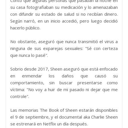
Contó que algunas personas que pasaban la noche en
su casa fotografiaban su medicación y lo amenazaban
con difundir su estado de salud si no recibían dinero.
Según narró, en un inicio accedió, pero luego decidió
hacerlo público.
No obstante, aseguró que nunca transmitió el virus a
ninguna de sus exparejas sexuales: "Sé con certeza
que nunca lo pasé".
Sobrio desde 2017, Sheen aseguró que está enfocado
en enmendar los daños que causó su
comportamiento, sin buscar presentarse como
víctima: "No voy a huir de mi pasado ni dejar que me
controle".
Las memorias The Book of Sheen estarán disponibles
el 9 de septiembre, y el documental aka Charlie Sheen
se estrenará en Netflix un día después.