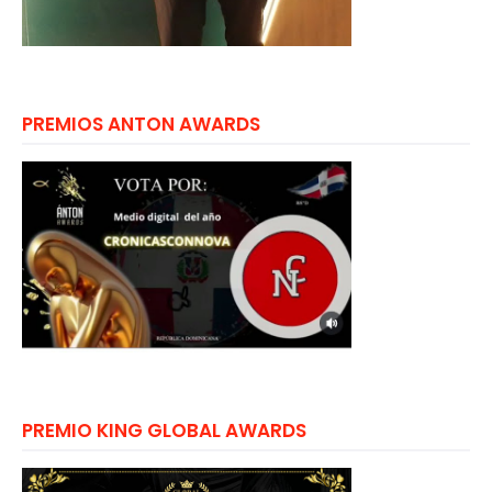
PREMIOS ANTON AWARDS
PREMIO KING GLOBAL AWARDS