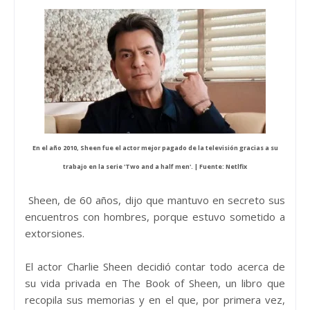
En el año 2010, Sheen fue el actor mejor pagado de la televisión gracias a su
trabajo en la serie 'Two and a half men'. | Fuente: Netlfix
Sheen, de 60 años, dijo que mantuvo en secreto sus
encuentros con hombres, porque estuvo sometido a
extorsiones.
El actor Charlie Sheen decidió contar todo acerca de
su vida privada en The Book of Sheen, un libro que
recopila sus memorias y en el que, por primera vez,