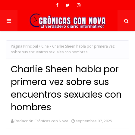
Página Principal
Cine
Charlie Sheen habla por primera vez
sobre sus encuentros sexuales con hombres
Charlie Sheen habla por
primera vez sobre sus
encuentros sexuales con
hombres
Redacción Crónicas con Nova
septiembre 07, 2025