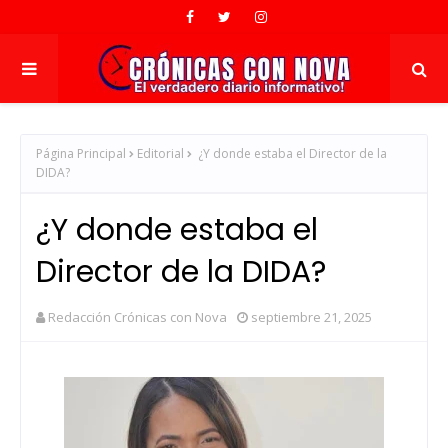
Página Principal
Editorial
¿Y donde estaba el Director de la
DIDA?
¿Y donde estaba el
Director de la DIDA?
Redacción Crónicas con Nova
septiembre 21, 2025