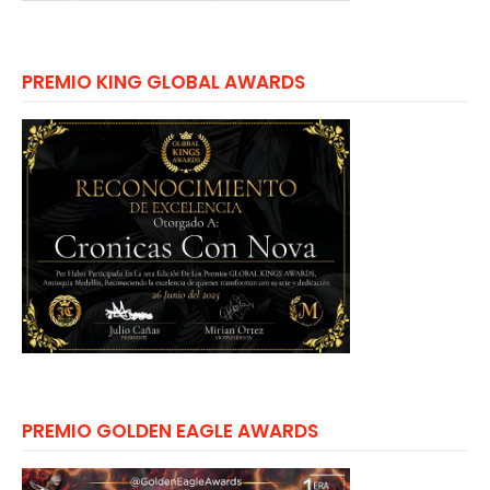
PREMIO KING GLOBAL AWARDS
PREMIO GOLDEN EAGLE AWARDS