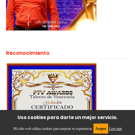
Reconocimiento
Uso cookies para darte un mejor servicio.
Mi sitio web utiliza cookies para mejorar tu experiencia.
Acepto
Leer más