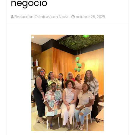
negocio
Redacción Crónicas con Nova
octubre 28, 2025