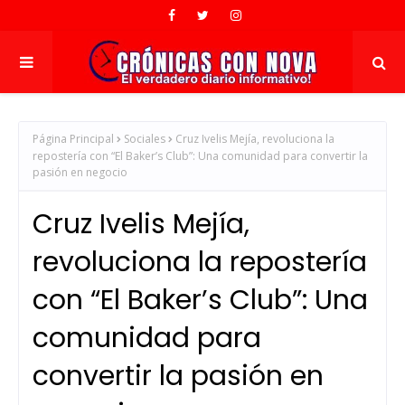
Página Principal
Sociales
Cruz Ivelis Mejía, revoluciona la
repostería con “El Baker’s Club”: Una comunidad para convertir la
pasión en negocio
Cruz Ivelis Mejía,
revoluciona la repostería
con “El Baker’s Club”: Una
comunidad para
convertir la pasión en