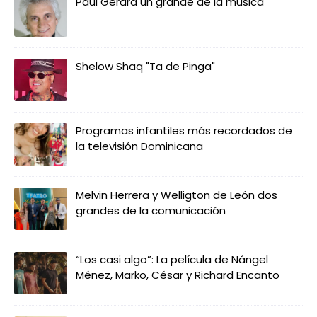
Paul Gerard un grande de la música
Shelow Shaq "Ta de Pinga"
Programas infantiles más recordados de
la televisión Dominicana
Melvin Herrera y Welligton de León dos
grandes de la comunicación
“Los casi algo”: La película de Nángel
Ménez, Marko, César y Richard Encanto