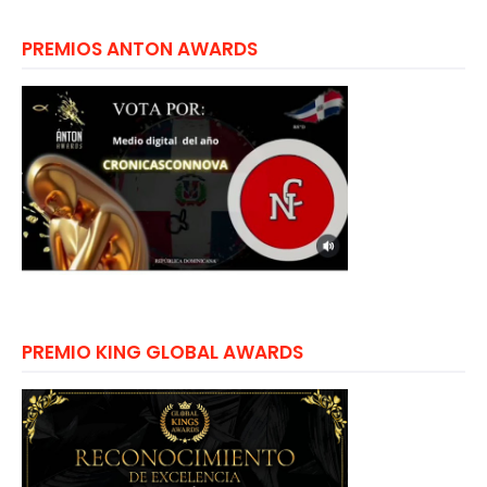
PREMIOS ANTON AWARDS
PREMIO KING GLOBAL AWARDS