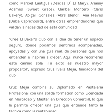
como Maribel Lantigua (Delicias D´ El Mary), Arianny
Adames (Sweet Grace), Claribel Montero (Claris
Bakery), Abigail Gonzalez (Abi’s Blendi), Ana Nieves
(Dulce Caprichosrd), entre otras emprendedoras que
validan la necesidad de esta comunidad.
“Creé El Baker’s Club con la idea de tener un espacio
seguro, donde podamos sentirnos acompañadas,
apoyadas y con una guía real, de personas que nos
entienden e inspiran a crecer. Aquí, nunca recorrerás
este camino sola. ¡Tu éxito es nuestro mayor
propósito!”, expresó Cruz Ivelis Mejía, fundadora del
club.
Cruz Mejía combina su Diplomado en Pastelería
Profesional con una sólida formación como Licenciada
en Mercadeo y Máster en Dirección Comercial, lo que
le permite ofrecer una guía que entiende tanto la
técnica como la rentabilidad.