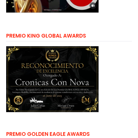
PREMIO KING GLOBAL AWARDS
PREMIO GOLDEN EAGLE AWARDS