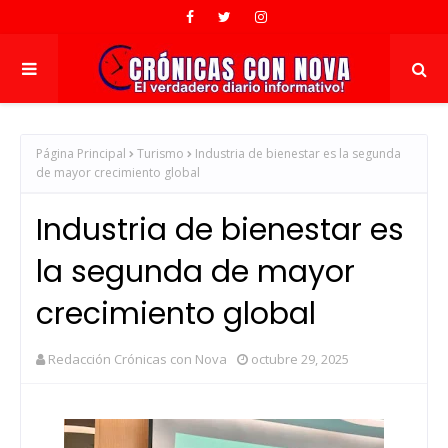
Página Principal
Turismo
Industria de bienestar es la segunda
de mayor crecimiento global
Industria de bienestar es
la segunda de mayor
crecimiento global
Redacción Crónicas con Nova
octubre 29, 2025