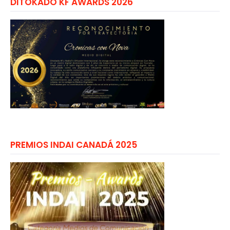
DITOKADO KF AWARDS 2026
PREMIOS INDAI CANADÁ 2025