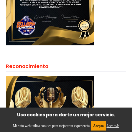
Reconocimiento
Uso cookies para darte un mejor servicio.
Mi sitio web utiliza cookies para mejorar tu experiencia.
Acepto
Leer más