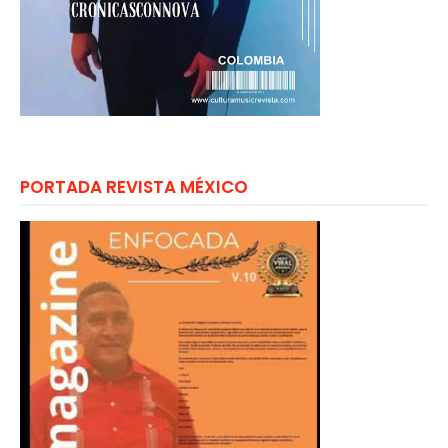
PORTADA REVISTA MÉXICO