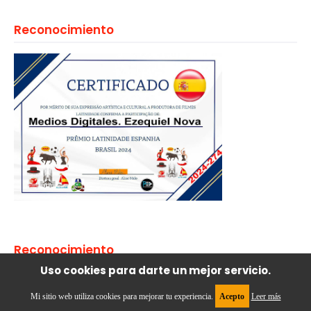
Reconocimiento
Reconocimiento
Uso cookies para darte un mejor servicio.
Mi sitio web utiliza cookies para mejorar tu experiencia.
Acepto
Leer más