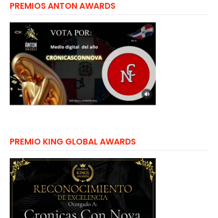
PREMIOS ANTON AWARDS
PREMIO KING GLOBAL AWARDS