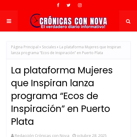
Página Principal
Sociales
La plataforma Mujeres que Inspiran
lanza programa “Ecos de Inspiración” en Puerto Plata
La plataforma Mujeres
que Inspiran lanza
programa “Ecos de
Inspiración” en Puerto
Plata
Redacción Crónicas con Nova
octubre 28, 2025