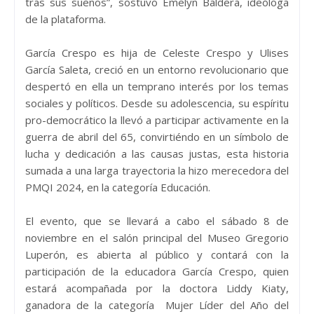
tras sus sueños”, sostuvo Emelyn Baldera, ideóloga
de la plataforma.
García Crespo es hija de Celeste Crespo y Ulises
García Saleta, creció en un entorno revolucionario que
despertó en ella un temprano interés por los temas
sociales y políticos. Desde su adolescencia, su espíritu
pro-democrático la llevó a participar activamente en la
guerra de abril del 65, convirtiéndo en un símbolo de
lucha y dedicación a las causas justas, esta historia
sumada a una larga trayectoria la hizo merecedora del
PMQI 2024, en la categoría Educación.
El evento, que se llevará a cabo el sábado 8 de
noviembre en el salón principal del Museo Gregorio
Luperón, es abierta al público y contará con la
participación de la educadora García Crespo, quien
estará acompañada por la doctora Liddy Kiaty,
ganadora de la categoría Mujer Líder del Año del