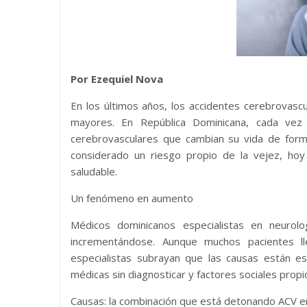
Por Ezequiel Nova
En los últimos años, los accidentes cerebrovasc
mayores. En República Dominicana, cada ve
cerebrovasculares que cambian su vida de form
considerado un riesgo propio de la vejez, hoy 
saludable.
Un fenómeno en aumento
Médicos dominicanos especialistas en neuro
incrementándose. Aunque muchos pacientes l
especialistas subrayan que las causas están es
médicas sin diagnosticar y factores sociales prop
Causas: la combinación que está detonando ACV e