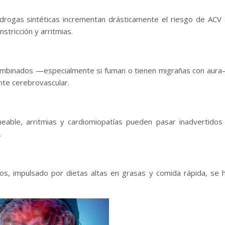
drogas sintéticas incrementan drásticamente el riesgo de ACV 
stricción y arritmias.
combinados —especialmente si fuman o tienen migrañas con aur
nte cerebrovascular.
ble, arritmias y cardiomiopatías pueden pasar inadvertidos
.
s, impulsado por dietas altas en grasas y comida rápida, se 