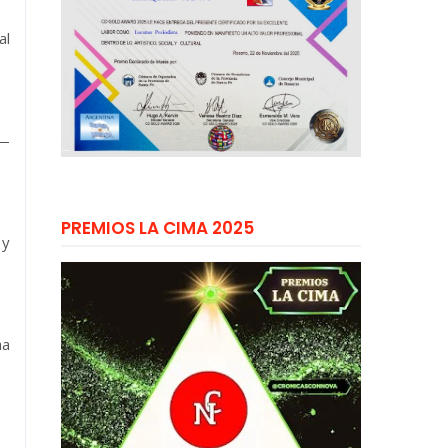
al
a—
PREMIOS LA CIMA 2025
 y
ha