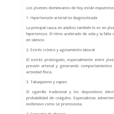
Los jóvenes dominicanos de hoy están expuestos 
1. Hipertensión arterial no diagnosticada
La principal causa en adultos también lo es en j
hipertensos. El ritmo acelerado de vida y la falt
en silencio.
2. Estrés crónico y agotamiento laboral
El estrés prolongado, especialmente entre jóven
presión arterial y generando comportamientos
actividad física.
3. Tabaquismo y vapeo
El cigarrillo tradicional y los dispositivos e
probabilidad de coágulos. Especialistas adviert
inofensivo como se promociona.
4. Consumo de drogas