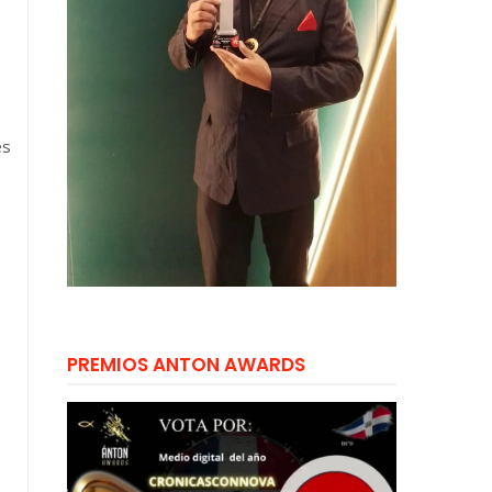
es
PREMIOS ANTON AWARDS