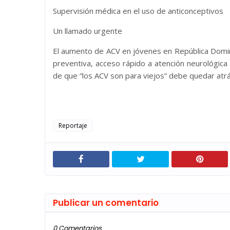
Supervisión médica en el uso de anticonceptivos
Un llamado urgente
El aumento de ACV en jóvenes en República Domin
preventiva, acceso rápido a atención neurológic
de que “los ACV son para viejos” debe quedar atrá
Reportaje
Publicar un comentario
0 Comentarios