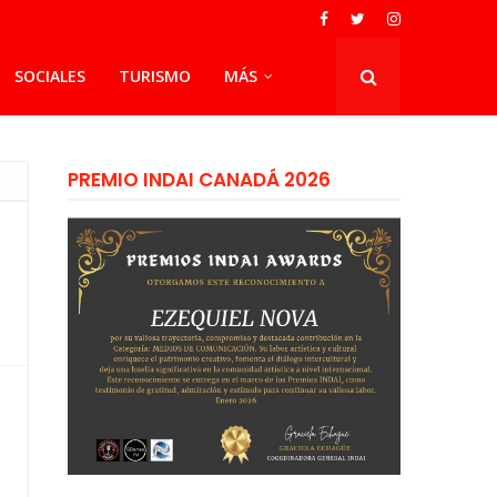
SOCIALES
TURISMO
MÁS
PREMIO INDAI CANADÁ 2026