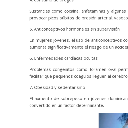
Sustancias como cocaína, anfetaminas y algunas 
provocar picos súbitos de presión arterial, vasocon
5. Anticonceptivos hormonales sin supervisión
En mujeres jóvenes, el uso de anticonceptivos 
aumenta significativamente el riesgo de un accide
6. Enfermedades cardíacas ocultas
Problemas congénitos como foramen oval permea
facilitar que pequeños coágulos lleguen al cerebro
7. Obesidad y sedentarismo
El aumento de sobrepeso en jóvenes dominicano
convertido en un factor determinante.