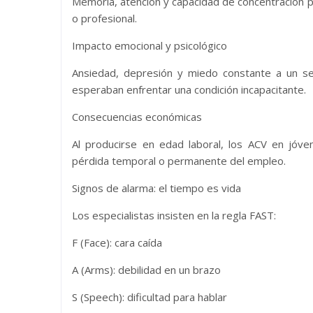
Memoria, atención y capacidad de concentración
o profesional.
Impacto emocional y psicológico
Ansiedad, depresión y miedo constante a un 
esperaban enfrentar una condición incapacitante.
Consecuencias económicas
Al producirse en edad laboral, los ACV en jóv
pérdida temporal o permanente del empleo.
Signos de alarma: el tiempo es vida
Los especialistas insisten en la regla FAST:
F (Face): cara caída
A (Arms): debilidad en un brazo
S (Speech): dificultad para hablar