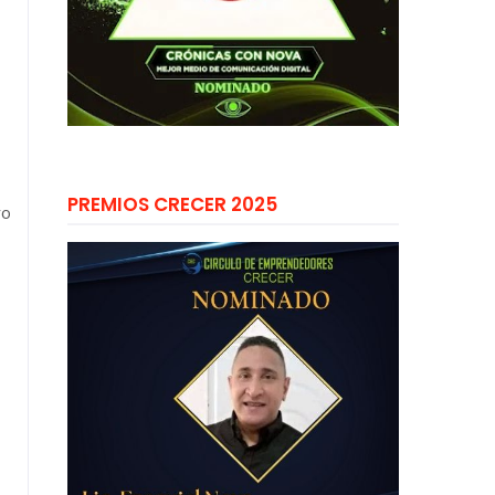
PREMIOS CRECER 2025
ro