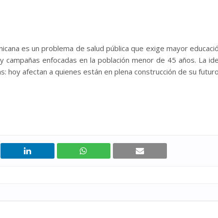
icana es un problema de salud pública que exige mayor educaci
a y campañas enfocadas en la población menor de 45 años. La id
s: hoy afectan a quienes están en plena construcción de su futuro