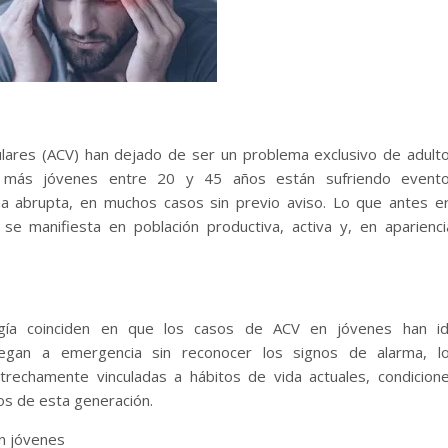
ulares (ACV) han dejado de ser un problema exclusivo de adult
z más jóvenes entre 20 y 45 años están sufriendo event
a abrupta, en muchos casos sin previo aviso. Lo que antes e
se manifiesta en población productiva, activa y, en aparienci
logía coinciden en que los casos de ACV en jóvenes han i
legan a emergencia sin reconocer los signos de alarma, l
trechamente vinculadas a hábitos de vida actuales, condicion
ios de esta generación.
n jóvenes