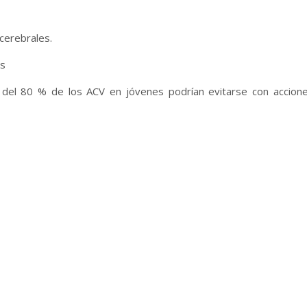
cerebrales.
os
del 80 % de los ACV en jóvenes podrían evitarse con accion