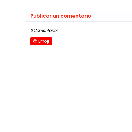
Publicar un comentario
0 Comentarios
Emoji