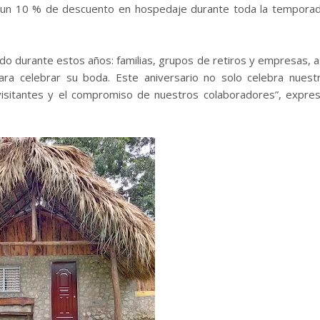
do un 10 % de descuento en hospedaje durante toda la tempora
 durante estos años: familias, grupos de retiros y empresas, a
ra celebrar su boda. Este aniversario no solo celebra nuest
 visitantes y el compromiso de nuestros colaboradores”, expre