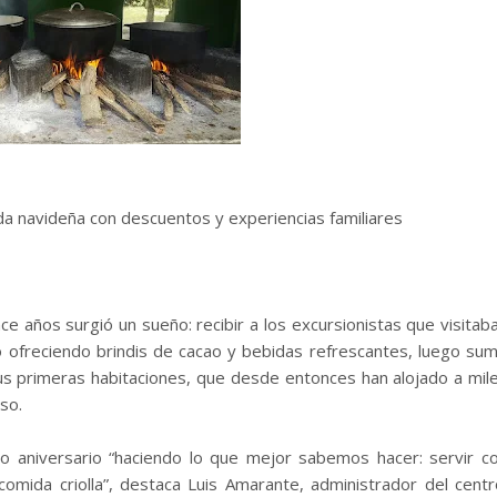
rada navideña con descuentos y experiencias familiares
e años surgió un sueño: recibir a los excursionistas que visitab
 ofreciendo brindis de cacao y bebidas refrescantes, luego su
sus primeras habitaciones, que desde entonces han alojado a mil
so.
vo aniversario “haciendo lo que mejor sabemos hacer: servir c
comida criolla”, destaca Luis Amarante, administrador del centr