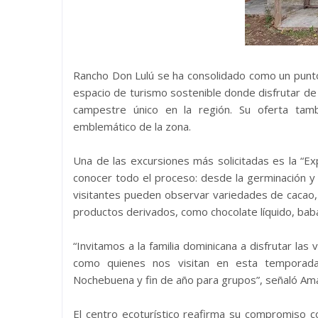
Rancho Don Lulú se ha consolidado como un punt
espacio de turismo sostenible donde disfrutar de
campestre único en la región. Su oferta tamb
emblemático de la zona.
Una de las excursiones más solicitadas es la “E
conocer todo el proceso: desde la germinación y 
visitantes pueden observar variedades de cacao
productos derivados, como chocolate líquido, baba 
“Invitamos a la familia dominicana a disfrutar la
como quienes nos visitan en esta temporada
Nochebuena y fin de año para grupos”, señaló Am
El centro ecoturístico reafirma su compromiso co