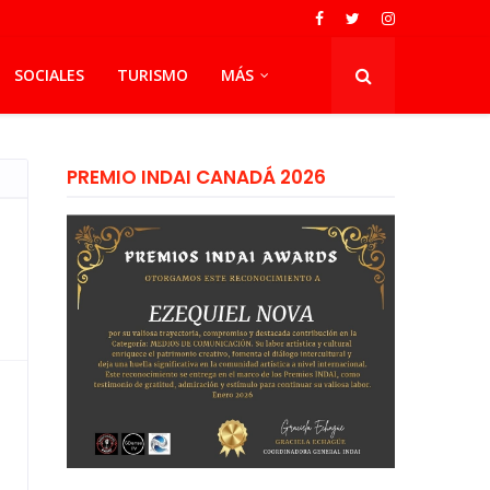
SOCIALES
TURISMO
MÁS
PREMIO INDAI CANADÁ 2026