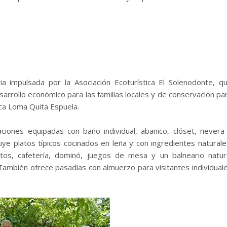
ria impulsada por la Asociación Ecoturística El Solenodonte, q
arrollo económico para las familias locales y de conservación pa
ica Loma Quita Espuela.
ciones equipadas con baño individual, abanico, clóset, nevera
uye platos típicos cocinados en leña y con ingredientes naturale
os, cafetería, dominó, juegos de mesa y un balneario natur
 También ofrece pasadías con almuerzo para visitantes individual