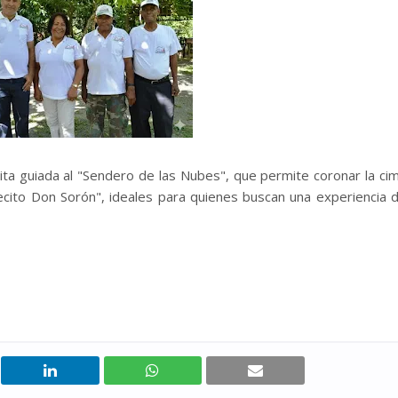
sita guiada al "Sendero de las Nubes", que permite coronar la ci
cito Don Sorón", ideales para quienes buscan una experiencia 