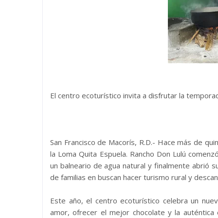
El centro ecoturístico invita a disfrutar la tempo
San Francisco de Macorís, R.D.- Hace más de quinc
la Loma Quita Espuela. Rancho Don Lulú comenzó
un balneario de agua natural y finalmente abrió 
de familias en buscan hacer turismo rural y descan
Este año, el centro ecoturístico celebra un nue
amor, ofrecer el mejor chocolate y la auténtica 