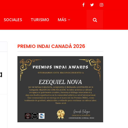
SOCIALES
TURISMO
MÁS
PREMIO INDAI CANADÁ 2026
a