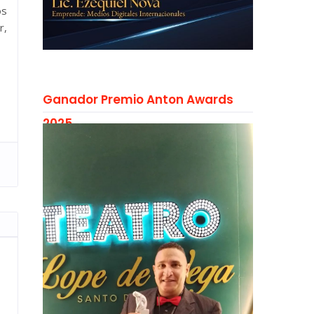
os
r,
Ganador Premio Anton Awards
2025