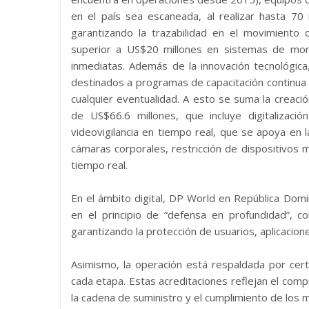
en el país sea escaneada, al realizar hasta 70
garantizando la trazabilidad en el movimiento
superior a US$20 millones en sistemas de monito
inmediatas. Además de la innovación tecnológica
destinados a programas de capacitación continua 
cualquier eventualidad. A esto se suma la creaci
de US$66.6 millones, que incluye digitalizac
videovigilancia en tiempo real, que se apoya en l
cámaras corporales, restricción de dispositivos
tiempo real.
En el ámbito digital, DP World en República Dom
en el principio de “defensa en profundidad”, c
garantizando la protección de usuarios, aplicacion
Asimismo, la operación está respaldada por cert
cada etapa. Estas acreditaciones reflejan el com
la cadena de suministro y el cumplimiento de los 