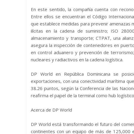
En este sentido, la compañía cuenta con reconoc
Entre ellos se encuentran el Código Internaciona
que establece medidas para prevenir amenazas m
ilícitas en la cadena de suministro; ISO 2800
almacenamiento y transporte; CTPAT, una alianza
asegura la inspección de contenedores en puertos
en control aduanero y prevención de terrorismo; 
nucleares y radiactivos en la cadena logística.
DP World en República Dominicana se posici
exportaciones, con una conectividad marítima que
38.26 puntos, según la Conferencia de las Nacio
reafirma el papel de la terminal como hub logístic
Acerca de DP World
DP World está transformando el futuro del comerc
continentes con un equipo de más de 125,000 em