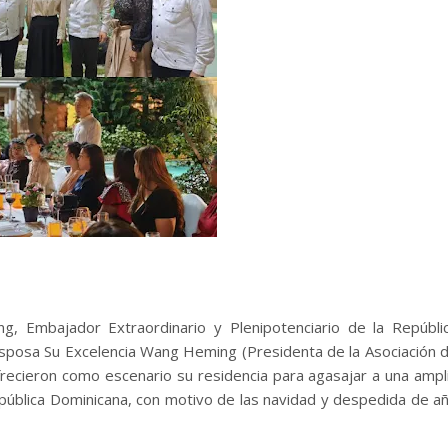
ng, Embajador Extraordinario y Plenipotenciario de la Repúbli
esposa Su Excelencia Wang Heming (Presidenta de la Asociación 
recieron como escenario su residencia para agasajar a una ampl
ública Dominicana, con motivo de las navidad y despedida de a