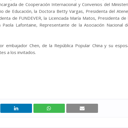
cargada de Cooperación Internacional y Convenios del Minister
rio de Educación, la Doctora Betty Vargas, Presidenta del Aten
sidenta de FUNDEVER, la Licenciada María Matos, Presidenta de 
a Paola Lafontaine, Representante de la Asociación Nacional d
ñor embajador Chen, de la República Popular China y su espos
es a los invitados.