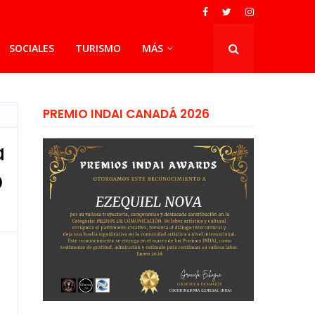
SOCIALES
TURISMO
MÁS
PREMIO INDAI CANADÁ 2026
a
D