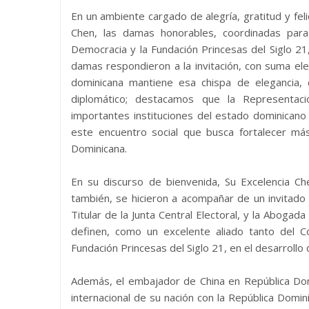
En un ambiente cargado de alegría, gratitud y fe
Chen, las damas honorables, coordinadas para 
Democracia y la Fundación Princesas del Siglo 21
damas respondieron a la invitación, con suma el
dominicana mantiene esa chispa de elegancia, 
diplomático; destacamos que la Representaci
importantes instituciones del estado dominicano 
este encuentro social que busca fortalecer más
Dominicana.
En su discurso de bienvenida, Su Excelencia C
también, se hicieron a acompañar de un invitado
Titular de la Junta Central Electoral, y la Abogad
definen, como un excelente aliado tanto del C
Fundación Princesas del Siglo 21, en el desarrollo
Además, el embajador de China en República Domin
internacional de su nación con la República Domi