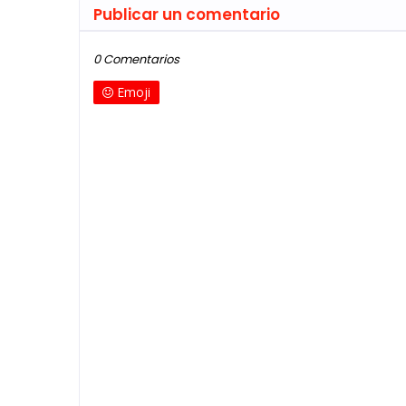
Publicar un comentario
0 Comentarios
Emoji