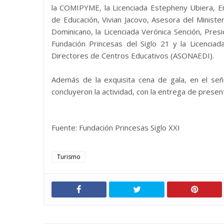
la COMIPYME, la Licenciada Estepheny Ubiera, En
de Educación, Vivian Jacovo, Asesora del Ministe
Dominicano, la Licenciada Verónica Sención, Pre
Fundación Princesas del Siglo 21 y la Licenciad
Directores de Centros Educativos (ASONAEDI).
Además de la exquisita cena de gala, en el se
concluyeron la actividad, con la entrega de present
Fuente: Fundación Princesas Siglo XXI
Turismo