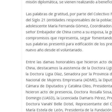
misión diplomática, se vienen realizando a benefic
Las palabras de gratitud, por parte del Colectivo
del Siglo 21 (entidades responsables de la poblac
adolescente María Fernanda Gómez, Coordinadora 
señor Embajador de China como a su esposa, la gr
compromisos que representa, seguir fomentando u
sus palabras presentó para edificación de los pr
nuevo año desde el voluntariado.
Entre las damas honorables que hicieron acto de
China, destacamos la asistencia de la Doctora Li
la Doctora Ligia Díaz, Senadora por la Provincia
Nacional de Mujeres Empresaria (ADME), la Dipu
Cámara de Diputados y Catalina Oleo, President
hicieron acto de presencia, Doctora Rosalía Sos
Domingo (UASD), la Licenciada Damaris Pérez, Pre
Doctora Vanahí Belle Dotel, Representante del Co
María Estela de León, Presidenta de la Fundación