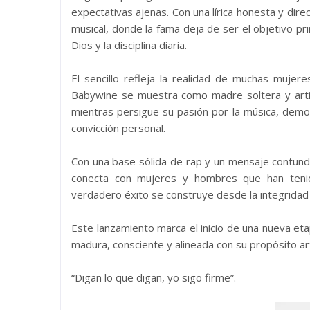
expectativas ajenas. Con una lírica honesta y dire
musical, donde la fama deja de ser el objetivo pr
Dios y la disciplina diaria.
El sencillo refleja la realidad de muchas mujer
Babywine se muestra como madre soltera y arti
mientras persigue su pasión por la música, demos
convicción personal.
Con una base sólida de rap y un mensaje contunde
conecta con mujeres y hombres que han tenid
verdadero éxito se construye desde la integridad y
Este lanzamiento marca el inicio de una nueva e
madura, consciente y alineada con su propósito art
“Digan lo que digan, yo sigo firme”.