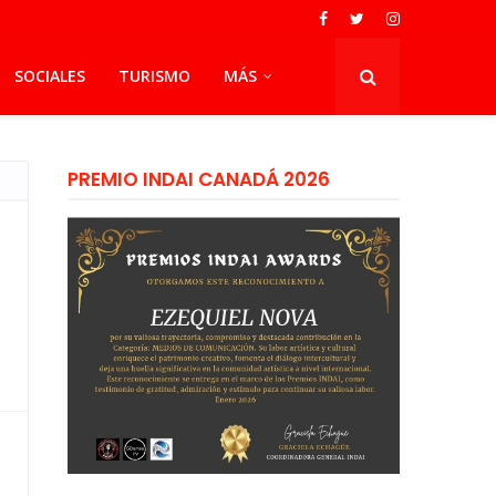
SOCIALES
TURISMO
MÁS
PREMIO INDAI CANADÁ 2026
n