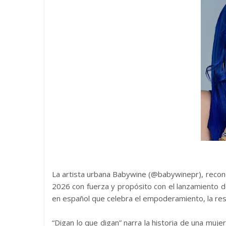
La artista urbana Babywine (@babywinepr), reconoc
2026 con fuerza y propósito con el lanzamiento d
en español que celebra el empoderamiento, la resil
“Digan lo que digan” narra la historia de una mujer