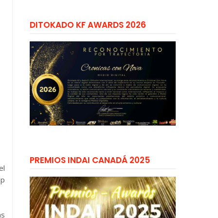
DITOKADO KF AWARDS 2026
PREMIOS INDAI CANADÁ 2025
el
ap
as