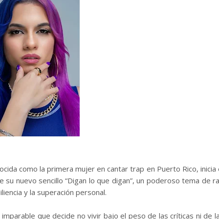
ida como la primera mujer en cantar trap en Puerto Rico, inicia 
e su nuevo sencillo “Digan lo que digan”, un poderoso tema de r
iencia y la superación personal.
 imparable que decide no vivir bajo el peso de las críticas ni de l