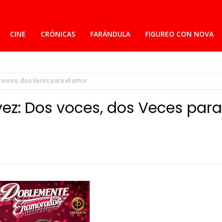
CINE
CRÓNICAS
FARÁNDULA
FIGUREO CON NOVA
 voces, dos Veces para el amor
ez: Dos voces, dos Veces para