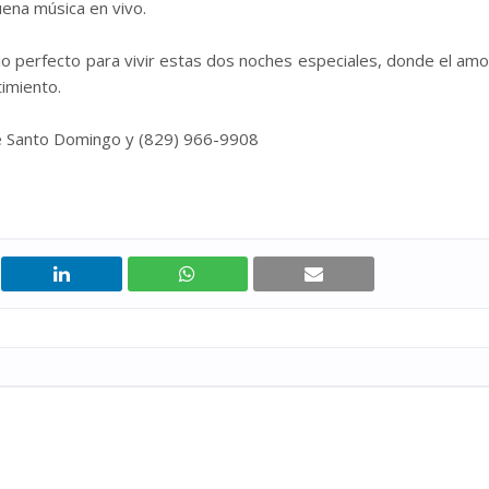
uena música en vivo.
o perfecto para vivir estas dos noches especiales, donde el amo
timiento.
fé Santo Domingo y (829) 966-9908