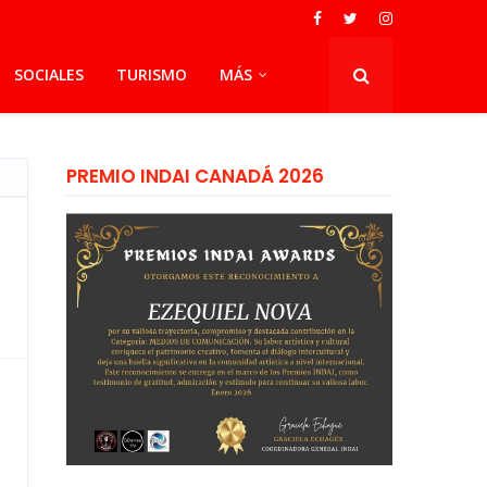
SOCIALES
TURISMO
MÁS
PREMIO INDAI CANADÁ 2026