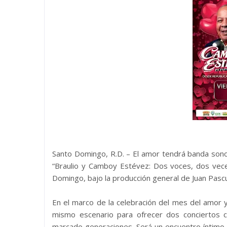
Santo Domingo, R.D. – El amor tendrá banda sono
“Braulio y Camboy Estévez: Dos voces, dos vec
Domingo, bajo la producción general de Juan Pascu
En el marco de la celebración del mes del amor y
mismo escenario para ofrecer dos conciertos 
marcado generaciones. Será un encuentro íntimo 