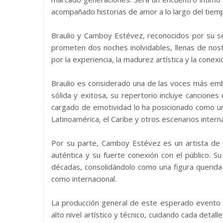
acompañado historias de amor a lo largo del tiem
Braulio y Camboy Estévez, reconocidos por su sens
prometen dos noches inolvidables, llenas de nost
por la experiencia, la madurez artística y la cone
Braulio es considerado una de las voces más emb
sólida y exitosa, su repertorio incluye canciones
cargado de emotividad lo ha posicionado como un 
Latinoamérica, el Caribe y otros escenarios intern
Por su parte, Camboy Estévez es un artista de a
auténtica y su fuerte conexión con el público. 
décadas, consolidándolo como una figura querida 
como internacional.
La producción general de este esperado evento e
alto nivel artístico y técnico, cuidando cada detal