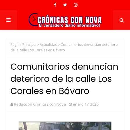
Página Principal
Actualidad
Comunitarios denuncian deterioro
de la calle Los Corales en Bávaro
Comunitarios denuncian
deterioro de la calle Los
Corales en Bávaro
Redacción Crónicas con Nova
enero 17, 2026