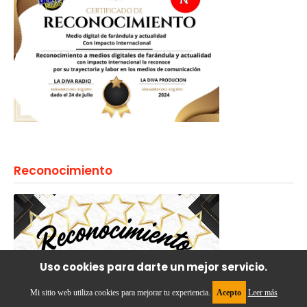
Reconocimiento
Uso cookies para darte un mejor servicio.
Mi sitio web utiliza cookies para mejorar tu experiencia.
Acepto
Leer más