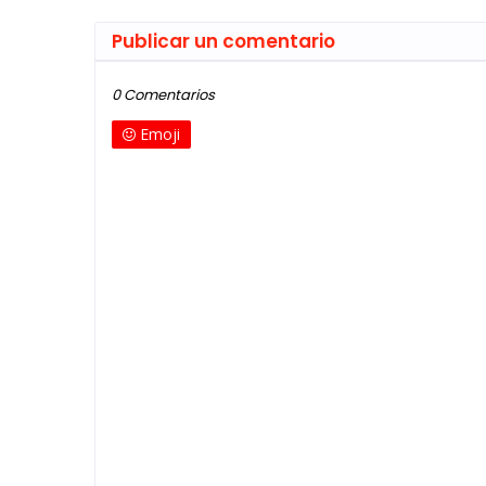
Publicar un comentario
0 Comentarios
Emoji