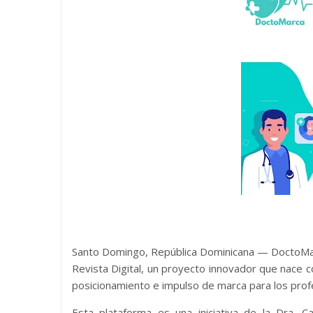
Santo Domingo, República Dominicana — DoctoMarca
Revista Digital, un proyecto innovador que nace co
posicionamiento e impulso de marca para los profe
Esta plataforma es una iniciativa de la Dra. Ca