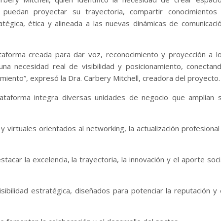
 puedan proyectar su trayectoria, compartir conocimientos
tégica, ética y alineada a las nuevas dinámicas de comunicaci
taforma creada para dar voz, reconocimiento y proyección a l
una necesidad real de visibilidad y posicionamiento, conectan
miento”, expresó la Dra. Carbery Mitchell, creadora del proyecto.
lataforma integra diversas unidades de negocio que amplían 
 virtuales orientados al networking, la actualización profesional
car la excelencia, la trayectoria, la innovación y el aporte soci
isibilidad estratégica, diseñados para potenciar la reputación y 