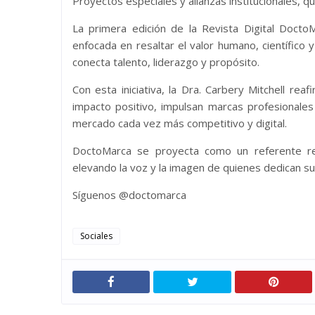
Proyectos especiales y alianzas institucionales, qu
La primera edición de la Revista Digital Docto
enfocada en resaltar el valor humano, científico 
conecta talento, liderazgo y propósito.
Con esta iniciativa, la Dra. Carbery Mitchell r
impacto positivo, impulsan marcas profesionales 
mercado cada vez más competitivo y digital.
DoctoMarca se proyecta como un referente reg
elevando la voz y la imagen de quienes dedican su 
Síguenos @doctomarca
Sociales