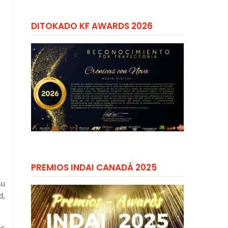
DITOKADO KF AWARDS 2026
PREMIOS INDAI CANADÁ 2025
su
d,
os