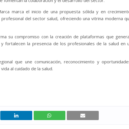
e fomentan la colaboración y el desarrollo del sector.
Marca marca el inicio de una propuesta sólida y en crecimient
y profesional del sector salud, ofreciendo una vitrina moderna q
eafirma su compromiso con la creación de plataformas que gener
y fortalecen la presencia de los profesionales de la salud en 
ional que une comunicación, reconocimiento y oportunidade
vida al cuidado de la salud.