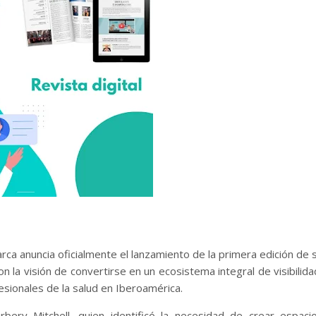
 anuncia oficialmente el lanzamiento de la primera edición de 
n la visión de convertirse en un ecosistema integral de visibilida
sionales de la salud en Iberoamérica.
rbery Mitchell, quien identificó la necesidad de crear espaci