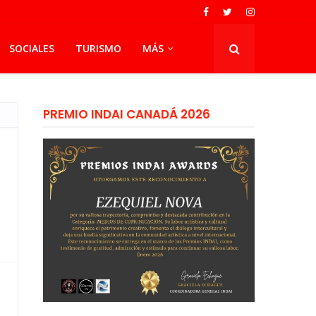
SOCIALES
TURISMO
MÁS
PREMIO INDAI CANADÁ 2026