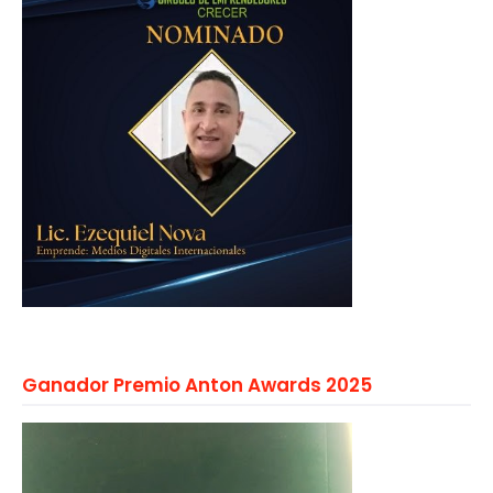
Ganador Premio Anton Awards 2025