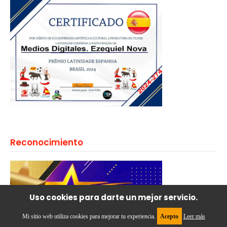
Reconocimiento
Uso cookies para darte un mejor servicio.
Mi sitio web utiliza cookies para mejorar tu experiencia.
Acepto
Leer más