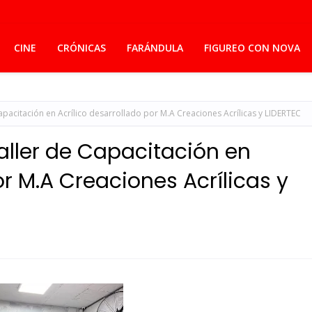
CINE
CRÓNICAS
FARÁNDULA
FIGUREO CON NOVA
Capacitación en Acrílico desarrollado por M.A Creaciones Acrílicas y LIDERTEC
aller de Capacitación en
or M.A Creaciones Acrílicas y