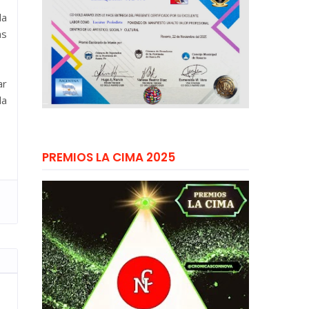
la
as
ar
la
PREMIOS LA CIMA 2025