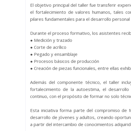
El objetivo principal del taller fue transferir exper
el fortalecimiento de valores humanos, tales com
pilares fundamentales para el desarrollo personal 
Durante el proceso formativo, los asistentes recib
● Medición y trazado
● Corte de acrílico
● Pegado y ensamblaje
● Procesos básicos de producción
● Creación de piezas funcionales, entre ellas exhi
Además del componente técnico, el taller inclu
fortalecimiento de la autoestima, el desarroll
continuo, con el propósito de formar no solo técni
Esta iniciativa forma parte del compromiso de M
desarrollo de jóvenes y adultos, creando oportun
a partir del intercambio de conocimientos adquirid