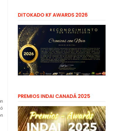
DITOKADO KF AWARDS 2026
PREMIOS INDAI CANADÁ 2025
un
tó
on