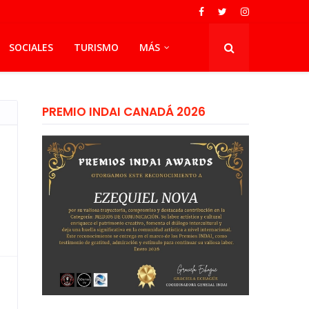
SOCIALES
TURISMO
MÁS
PREMIO INDAI CANADÁ 2026