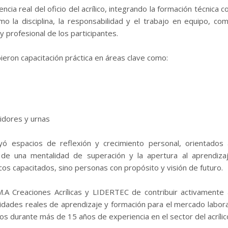
iencia real del oficio del acrílico, integrando la formación técnica c
o la disciplina, la responsabilidad y el trabajo en equipo, co
y profesional de los participantes.
ieron capacitación práctica en áreas clave como:
bidores y urnas
yó espacios de reflexión y crecimiento personal, orientados 
o de una mentalidad de superación y la apertura al aprendiza
cos capacitados, sino personas con propósito y visión de futuro.
.A Creaciones Acrílicas y LIDERTEC de contribuir activamente 
idades reales de aprendizaje y formación para el mercado labora
os durante más de 15 años de experiencia en el sector del acrílic