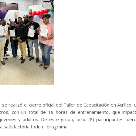
ealizó el cierre oficial del Taller de Capacitación en Acrílico, 
tros, con un total de 18 horas de entrenamiento, que impac
jóvenes y adultos. De este grupo, ocho (8) participantes fuer
a satisfactoria todo el programa.