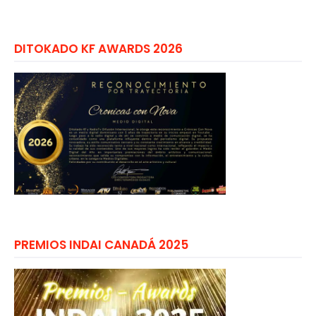
DITOKADO KF AWARDS 2026
PREMIOS INDAI CANADÁ 2025