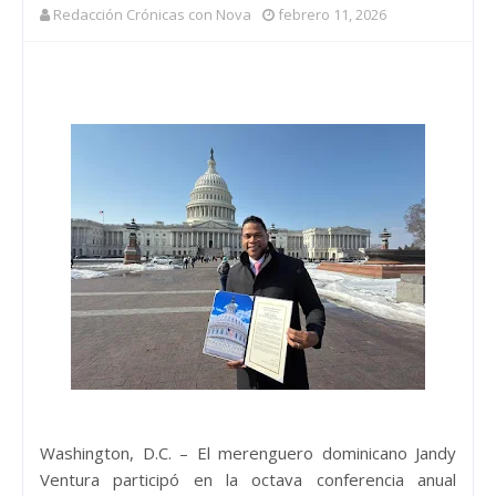
Redacción Crónicas con Nova
febrero 11, 2026
Washington, D.C. – El merenguero dominicano Jandy
Ventura participó en la octava conferencia anual