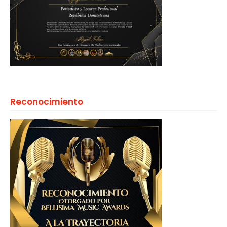
Reconocimiento