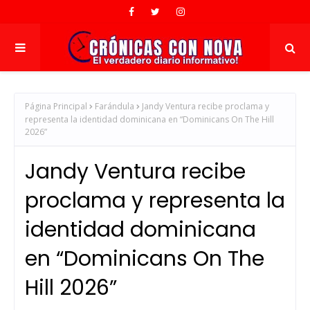
Página Principal
Farándula
Jandy Ventura recibe proclama y
representa la identidad dominicana en “Dominicans On The Hill
2026”
Jandy Ventura recibe
proclama y representa la
identidad dominicana
en “Dominicans On The
Hill 2026”