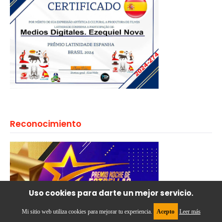
Reconocimiento
Uso cookies para darte un mejor servicio.
Mi sitio web utiliza cookies para mejorar tu experiencia.
Acepto
Leer más