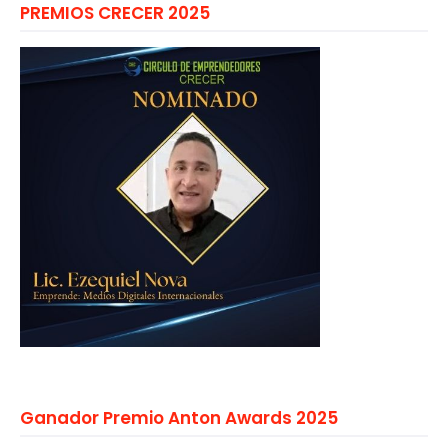
PREMIOS CRECER 2025
Ganador Premio Anton Awards 2025