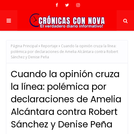
Página Principal
Reportaje
Cuando la opinión cruza la línea:
polémica por declaraciones de Amelia Alcántara contra Robert
Sánchez y Denise Peña
Cuando la opinión cruza
la línea: polémica por
declaraciones de Amelia
Alcántara contra Robert
Sánchez y Denise Peña