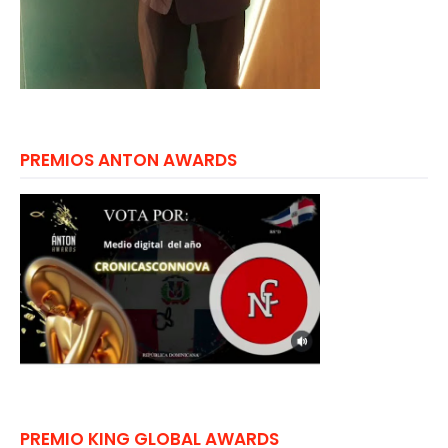
PREMIOS ANTON AWARDS
PREMIO KING GLOBAL AWARDS