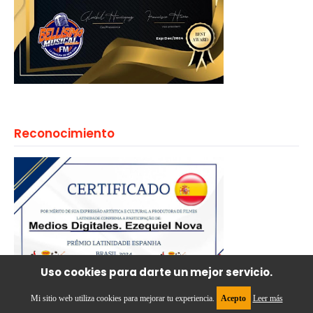
Reconocimiento
Uso cookies para darte un mejor servicio.
Mi sitio web utiliza cookies para mejorar tu experiencia.
Acepto
Leer más