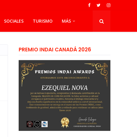
SOCIALES
TURISMO
MÁS
PREMIO INDAI CANADÁ 2026