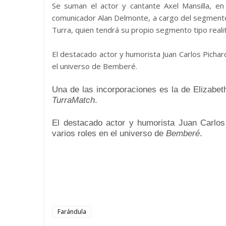
Se suman el actor y cantante Axel Mansilla, e
comunicador Alan Delmonte, a cargo del segmento
Turra, quien tendrá su propio segmento tipo reali
El destacado actor y humorista Juan Carlos Pichar
el universo de Bemberé.
Una de las incorporaciones es la de
Elizabet
TurraMatch
.
El destacado actor y humorista
Juan Carlos
varios roles en el universo de
Bemberé
.
Farándula