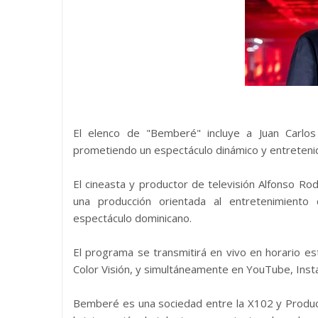
El elenco de "Bemberé" incluye a Juan Carlos
prometiendo un espectáculo dinámico y entreteni
El cineasta y productor de televisión Alfonso Ro
una producción orientada al entretenimient
espectáculo dominicano.
El programa se transmitirá en vivo en horario est
Color Visión, y simultáneamente en YouTube, Inst
Bemberé es una sociedad entre la X102 y Producci