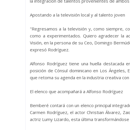
la integración de talentos provenientes de ambo
Apostando a la televisión local y al talento joven
"Regresamos a la televisión y, como siempre, con
como a experimentados. Quiero agradecer la ac
Visión, en la persona de su Ceo, Domingo Bermúde
expresó Rodríguez.
Alfonso Rodríguez tiene una huella destacada en 
posición de Cónsul dominicano en Los Ángeles, E
que retoma su agenda en la industria creativa co
El elenco que acompañará a Alfonso Rodríguez
Bemberé contará con un elenco principal integrad
Carmen Rodríguez, el actor Christian Álvarez, Zai
actriz Lumy Lizardo, esta última transformándose en