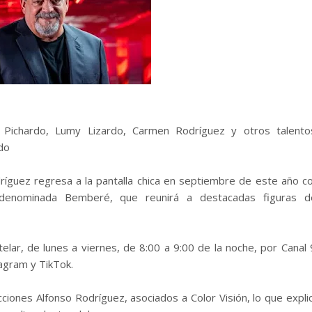
 Pichardo, Lumy Lizardo, Carmen Rodríguez y otros talento
do
dríguez regresa a la pantalla chica en septiembre de este año c
o denominada Bemberé, que reunirá a destacadas figuras d
elar, de lunes a viernes, de 8:00 a 9:00 de la noche, por Canal 
agram y TikTok.
ones Alfonso Rodríguez, asociados a Color Visión, lo que expli