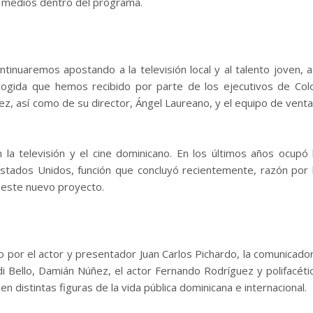
s medios dentro del programa.
tinuaremos apostando a la televisión local y al talento joven, a
ogida que hemos recibido por parte de los ejecutivos de Col
z, así como de su director, Ángel Laureano, y el equipo de venta
la televisión y el cine dominicano. En los últimos años ocupó 
stados Unidos, función que concluyó recientemente, razón por 
n este nuevo proyecto.
o por el actor y presentador Juan Carlos Pichardo, la comunicado
di Bello, Damián Núñez, el actor Fernando Rodríguez y polifacéti
 distintas figuras de la vida pública dominicana e internacional.