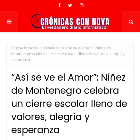
Página Principal
Sociales
“Así se ve el Amor”: Niñez de
Montenegro celebra un cierre escolar lleno de valores, alegría y
esperanza
“Así se ve el Amor”: Niñez
de Montenegro celebra
un cierre escolar lleno de
valores, alegría y
esperanza