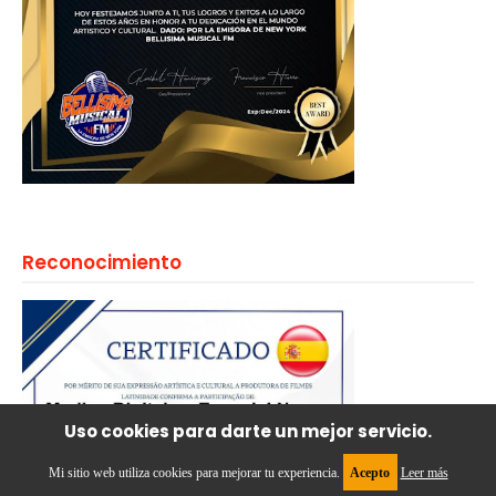
Reconocimiento
Uso cookies para darte un mejor servicio.
Mi sitio web utiliza cookies para mejorar tu experiencia.
Acepto
Leer más