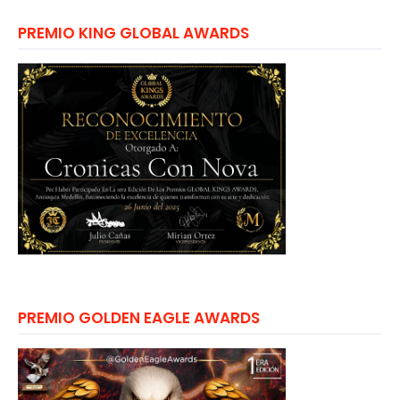
PREMIO KING GLOBAL AWARDS
PREMIO GOLDEN EAGLE AWARDS