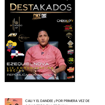
CALI Y EL DANDEE ¡ POR PRIMERA VEZ DE