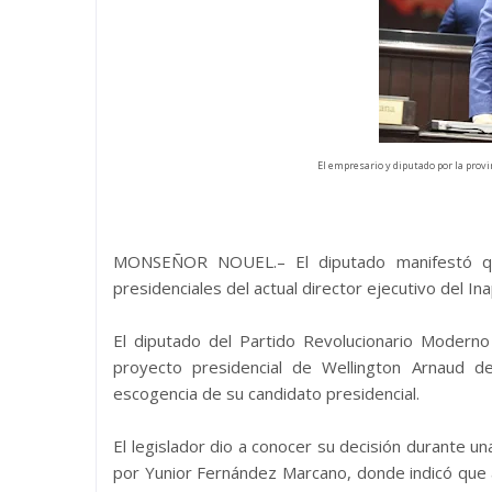
El empresario y diputado por la prov
MONSEÑOR NOUEL.– El diputado manifestó que,
presidenciales del actual director ejecutivo del In
El diputado del Partido Revolucionario Moderno
proyecto presidencial de Wellington Arnaud de
escogencia de su candidato presidencial.
El legislador dio a conocer su decisión durante 
por Yunior Fernández Marcano, donde indicó que a