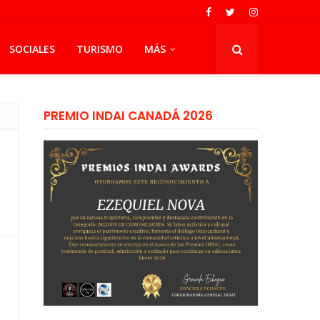
SOCIALES
TURISMO
MÁS
PREMIO INDAI CANADÁ 2026