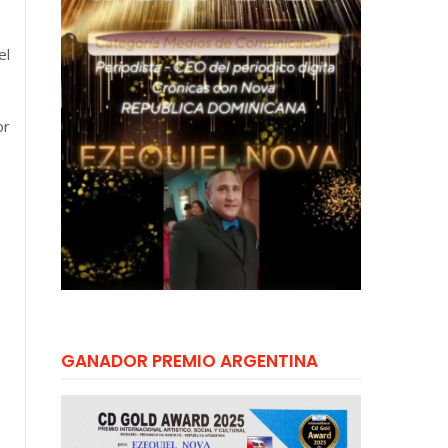
el
or
GANADOR PREMIO ARGENTINA