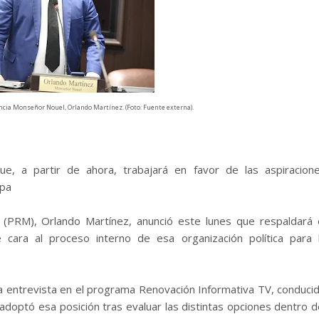
incia Monseñor Nouel, Orlando Martínez. (Foto: Fuente externa).
 a partir de ahora, trabajará en favor de las aspiracion
apa
 (PRM), Orlando Martínez, anunció este lunes que respaldará 
 cara al proceso interno de esa organización política para 
una entrevista en el programa Renovación Informativa TV, conduci
doptó esa posición tras evaluar las distintas opciones dentro d