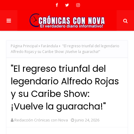
Página Principal
Farándula
"El regreso triunfal del legendario
Alfredo Rojas y su Caribe Show: ¡Vuelve la guaracha!"
"El regreso triunfal del
legendario Alfredo Rojas
y su Caribe Show:
¡Vuelve la guaracha!"
Redacción Crónicas con Nova
junio 24, 2026