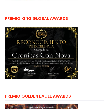
PREMIO KING GLOBAL AWARDS
PREMIO GOLDEN EAGLE AWARDS