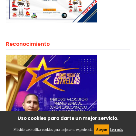
Reconocimiento
Uso cookies para darte un mejor servicio.
Mi sitio web utiliza cookies para mejorar tu experiencia.
Acepto
Leer más