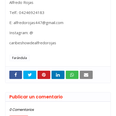
Alfredo Rojas
Telf.: 04246924183
E: alfredorojas447@gmail.com
Instagram: @
caribeshowdealfredorojas
Farándula
Publicar un comentario
0 Comentarios