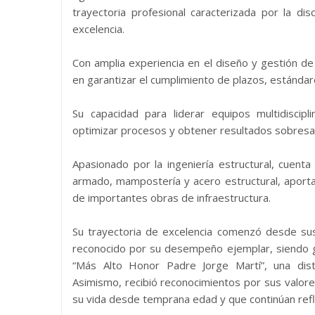
trayectoria profesional caracterizada por la di
excelencia.
Con amplia experiencia en el diseño y gestión de
en garantizar el cumplimiento de plazos, estándares
Su capacidad para liderar equipos multidiscip
optimizar procesos y obtener resultados sobres
Apasionado por la ingeniería estructural, cuent
armado, mampostería y acero estructural, aporta
de importantes obras de infraestructura.
Su trayectoria de excelencia comenzó desde sus
reconocido por su desempeño ejemplar, siendo g
“Más Alto Honor Padre Jorge Martí”, una dist
Asimismo, recibió reconocimientos por sus valore
su vida desde temprana edad y que continúan reflej