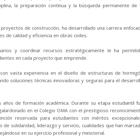
sciplina, la preparación continua y la búsqueda permanente de 
 proyectos de construcción, ha desarrollado una carrera enfoca
 de calidad y eficiencia en obras civiles.
linarios y coordinar recursos estratégicamente le ha permiti
alientes en cada proyecto que emprende.
a con vasta experiencia en el diseño de estructuras de hormig
ndo soluciones técnicas innovadoras y seguras para el desarrol
 años de formación académica. Durante su etapa estudiantil f
alardonado en el Colegio OMA con el prestigioso reconocimien
inción reservada para estudiantes con méritos excepcionale
s de solidaridad, liderazgo y servicio, cualidades que han marca
ándose en su ejercicio profesional y ministerial.