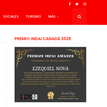
SOCIALES
TURISMO
MÁS
PREMIO INDAI CANADÁ 2026