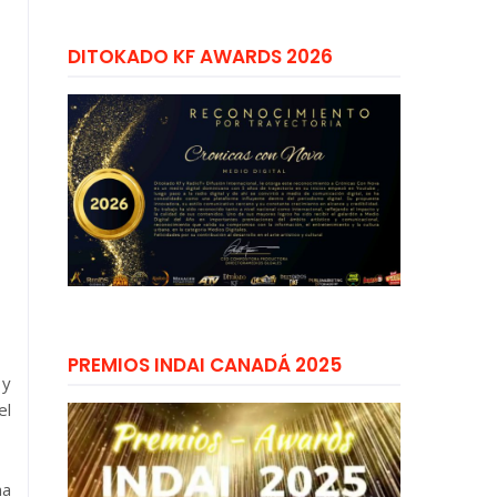
DITOKADO KF AWARDS 2026
PREMIOS INDAI CANADÁ 2025
 y
el
na