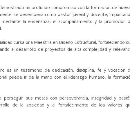
ha demostrado un profundo compromiso con la formación de nuev
ualmente se desempeña como pastor juvenil y docente, impactan
s mediante la enseñanza, el acompañamiento y la promoción 
.
tualidad cursa una Maestría en Diseño Estructural, fortaleciendo s
ndo al desarrollo de proyectos de alta complejidad y relevanc
o es un testimonio de dedicación, disciplina, fe y vocación 
ional puede ir de la mano con el liderazgo humano, la formaci
a perseguir sus metas con perseverancia, integridad y pasió
rrollo de la sociedad y al fortalecimiento de los valores q