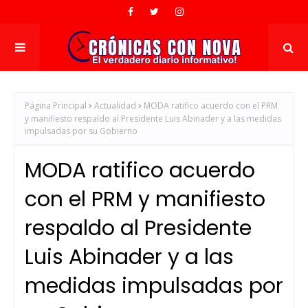
Página Principal
Actualidad
MODA ratifico acuerdo con el PRM
y manifiesto respaldo al Presidente Luis Abinader y a las medidas
impulsadas por su Gobierno
MODA ratifico acuerdo
con el PRM y manifiesto
respaldo al Presidente
Luis Abinader y a las
medidas impulsadas por