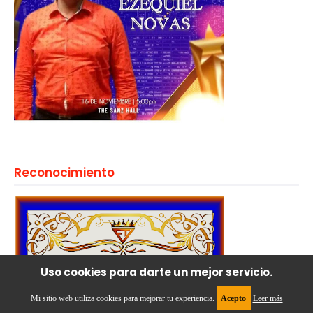
Reconocimiento
Uso cookies para darte un mejor servicio.
Mi sitio web utiliza cookies para mejorar tu experiencia.
Acepto
Leer más