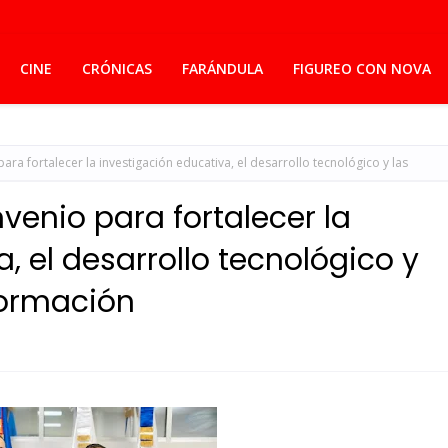
CINE
CRÓNICAS
FARÁNDULA
FIGUREO CON NOVA
ara fortalecer la investigación educativa, el desarrollo tecnológico y las
nvenio para fortalecer la
, el desarrollo tecnológico y
formación