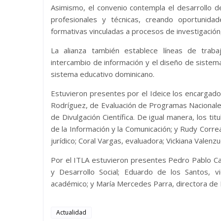
Asimismo, el convenio contempla el desarrollo 
profesionales y técnicas, creando oportunida
formativas vinculadas a procesos de investigación, 
La alianza también establece líneas de trabaj
intercambio de información y el diseño de sistema
sistema educativo dominicano.
Estuvieron presentes por el Ideice los encargados
Rodríguez, de Evaluación de Programas Nacionales
de Divulgación Científica. De igual manera, los ti
de la Información y la Comunicación; y Rudy Correa,
jurídico; Coral Vargas, evaluadora; Vickiana Valen
Por el ITLA estuvieron presentes Pedro Pablo Cas
y Desarrollo Social; Eduardo de los Santos, vi
académico; y María Mercedes Parra, directora de Pl
Actualidad