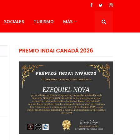
SOCIALES
TURISMO
MÁS
PREMIO INDAI CANADÁ 2026