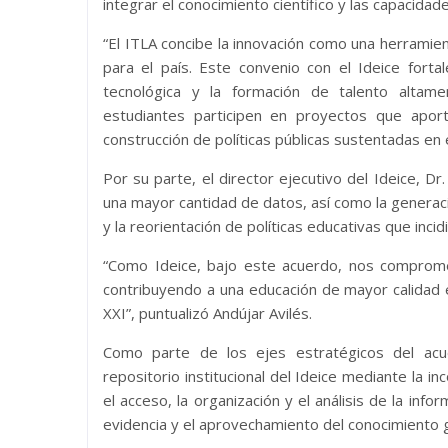
integrar el conocimiento científico y las capacidad
“El ITLA concibe la innovación como una herramie
para el país. Este convenio con el Ideice fortale
tecnológica y la formación de talento altam
estudiantes participen en proyectos que aport
construcción de políticas públicas sustentadas en
Por su parte, el director ejecutivo del Ideice, Dr.
una mayor cantidad de datos, así como la generac
y la reorientación de políticas educativas que incidi
“Como Ideice, bajo este acuerdo, nos comprom
contribuyendo a una educación de mayor calidad e
XXI”, puntualizó Andújar Avilés.
Como parte de los ejes estratégicos del acuer
repositorio institucional del Ideice mediante la in
el acceso, la organización y el análisis de la inf
evidencia y el aprovechamiento del conocimiento