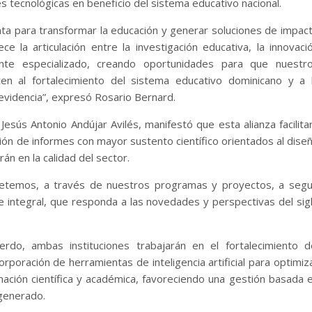
es tecnológicas en beneficio del sistema educativo nacional.
nta para transformar la educación y generar soluciones de impac
ce la articulación entre la investigación educativa, la innovaci
ente especializado, creando oportunidades para que nuestr
en al fortalecimiento del sistema educativo dominicano y a 
 evidencia”, expresó Rosario Bernard.
 Jesús Antonio Andújar Avilés, manifestó que esta alianza facilita
ión de informes con mayor sustento científico orientados al dise
rán en la calidad del sector.
etemos, a través de nuestros programas y proyectos, a segu
 integral, que responda a las novedades y perspectivas del sig
do, ambas instituciones trabajarán en el fortalecimiento d
corporación de herramientas de inteligencia artificial para optimiz
ormación científica y académica, favoreciendo una gestión basada 
 generado.