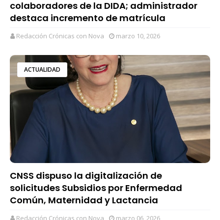
colaboradores de la DIDA; administrador
destaca incremento de matrícula
Redacción Crónicas con Nova
marzo 10, 2026
ACTUALIDAD
CNSS dispuso la digitalización de
solicitudes Subsidios por Enfermedad
Común, Maternidad y Lactancia
Redacción Crónicas con Nova
marzo 06, 2026