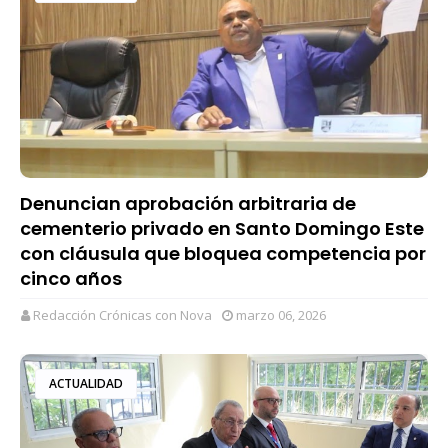
Denuncian aprobación arbitraria de
cementerio privado en Santo Domingo Este
con cláusula que bloquea competencia por
cinco años
Redacción Crónicas con Nova
marzo 06, 2026
ACTUALIDAD