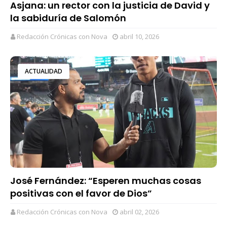
Asjana: un rector con la justicia de David y
la sabiduría de Salomón
Redacción Crónicas con Nova
abril 10, 2026
ACTUALIDAD
José Fernández: “Esperen muchas cosas
positivas con el favor de Dios”
Redacción Crónicas con Nova
abril 02, 2026