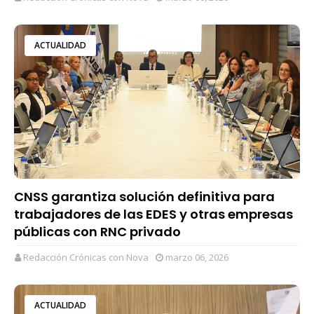
ACTUALIDAD
CNSS garantiza solución definitiva para
trabajadores de las EDES y otras empresas
públicas con RNC privado
Redacción Crónicas con Nova
marzo 06, 2026
ACTUALIDAD