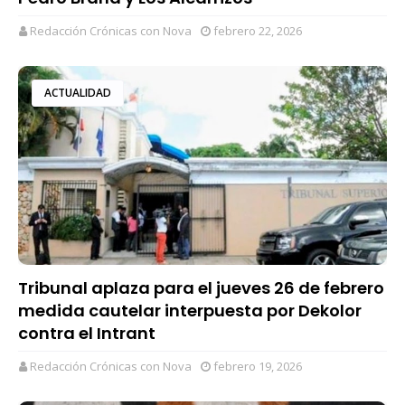
Redacción Crónicas con Nova
febrero 22, 2026
ACTUALIDAD
Tribunal aplaza para el jueves 26 de febrero
medida cautelar interpuesta por Dekolor
contra el Intrant
Redacción Crónicas con Nova
febrero 19, 2026