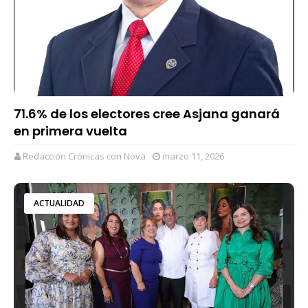
71.6% de los electores cree Asjana ganará
en primera vuelta
Redacción Crónicas con Nova
marzo 11, 2026
ACTUALIDAD