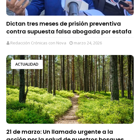
Dictan tres meses de prisión preventiva
contra supuesta falsa abogada por estafa
Redacción Crónicas con Nova
marzo 24, 2026
ACTUALIDAD
21 de marzo: Un llamado urgente a la
acción por la salud de nuestros bosques