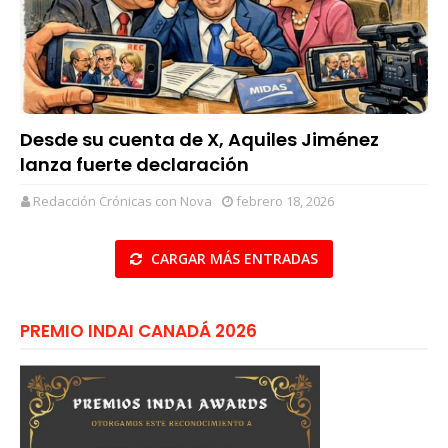
Desde su cuenta de X, Aquiles Jiménez
lanza fuerte declaración
Redacción Crónicas con Nova
febrero 18, 2026
CARGAR MÁS ENTRADAS
PREMIO INDAI CANADÁ 2026