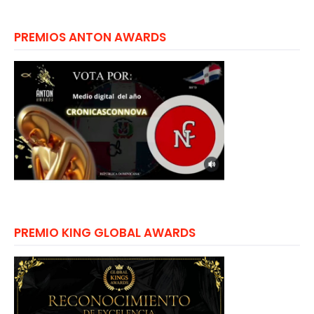
PREMIOS ANTON AWARDS
PREMIO KING GLOBAL AWARDS