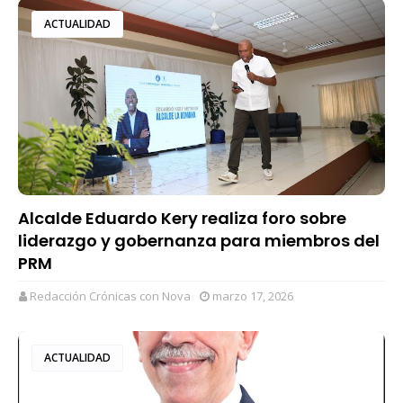
ACTUALIDAD
Alcalde Eduardo Kery realiza foro sobre
liderazgo y gobernanza para miembros del
PRM
Redacción Crónicas con Nova
marzo 17, 2026
ACTUALIDAD