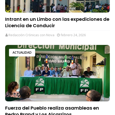
Intrant en un Limbo con las expediciones de
Licencia de Conducir
Redacción Crónicas con Nova
febrero 24, 2026
ACTUALIDAD
Fuerza del Pueblo realiza asambleas en
Pedro Brand y Los Alcarrizos