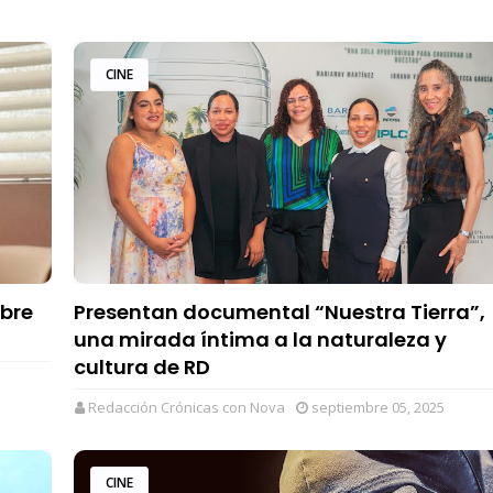
CINE
obre
Presentan documental “Nuestra Tierra”,
una mirada íntima a la naturaleza y
cultura de RD
Redacción Crónicas con Nova
septiembre 05, 2025
CINE