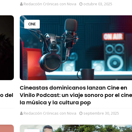
Redacción Crónicas con Nova
octubre 03, 2025
CINE
Cineastas dominicanos lanzan Cine en
o del
Vinilo Podcast: un viaje sonoro por el cine
la música y la cultura pop
Redacción Crónicas con Nova
septiembre 30, 2025