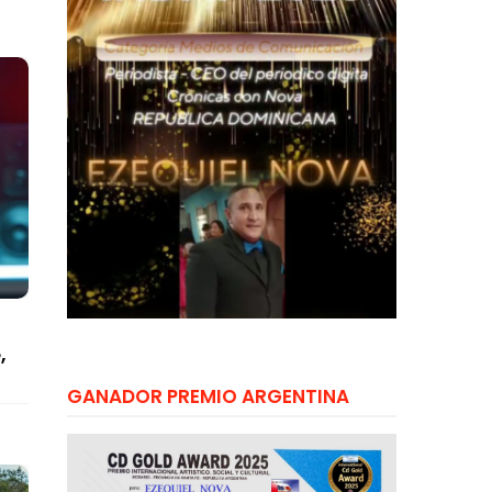
,
GANADOR PREMIO ARGENTINA