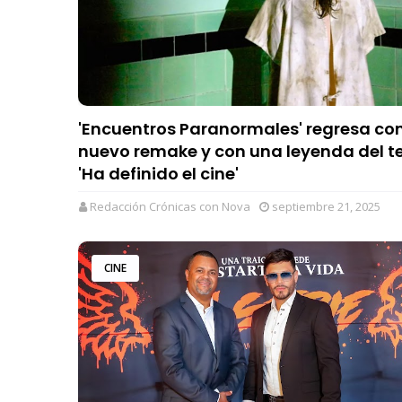
'Encuentros Paranormales' regresa co
nuevo remake y con una leyenda del te
'Ha definido el cine'
Redacción Crónicas con Nova
septiembre 21, 2025
CINE