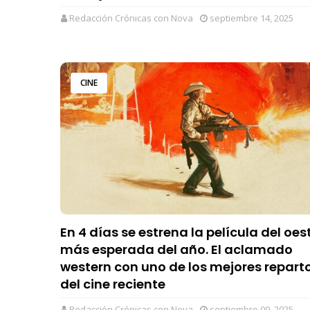
Redacción Crónicas con Nova
septiembre 14, 2025
CINE
En 4 días se estrena la película del oes
más esperada del año. El aclamado
western con uno de los mejores repart
del cine reciente
Redacción Crónicas con Nova
septiembre 09, 2025