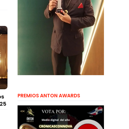
PREMIOS ANTON AWARDS
os
025