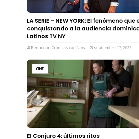
LA SERIE – NEW YORK: El fenómeno que 
conquistando a la audiencia dominica
Latinos TV NY
Redacción Crónicas con Nova
septiembre 17, 2025
CINE
El Conjuro 4: últimos ritos