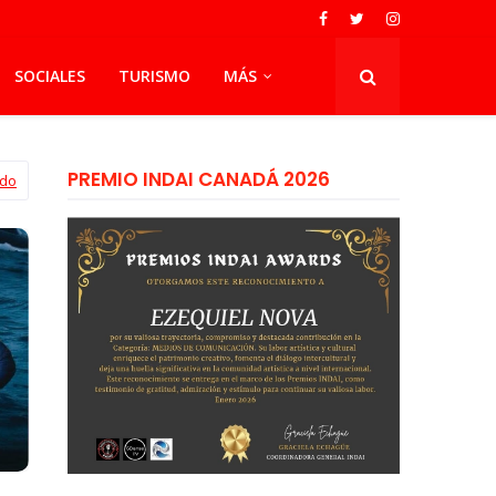
SOCIALES
TURISMO
MÁS
PREMIO INDAI CANADÁ 2026
odo