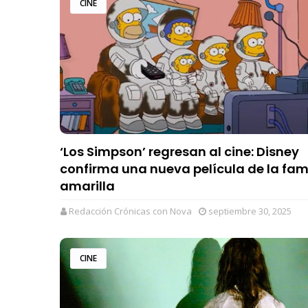
CINE
‘Los Simpson’ regresan al cine: Disney
confirma una nueva película de la fam
amarilla
Redacción Crónicas con Nova
septiembre 30, 2025
CINE