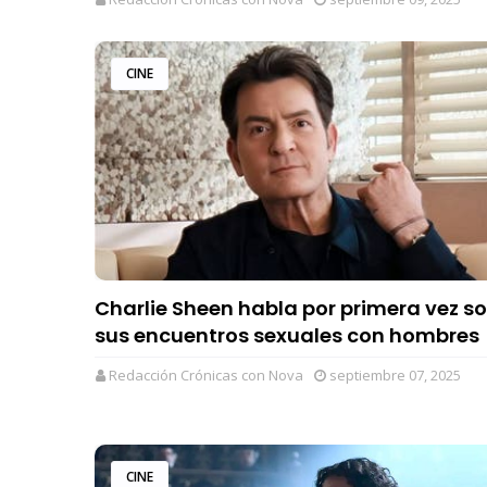
CINE
Charlie Sheen habla por primera vez s
sus encuentros sexuales con hombres
Redacción Crónicas con Nova
septiembre 07, 2025
CINE