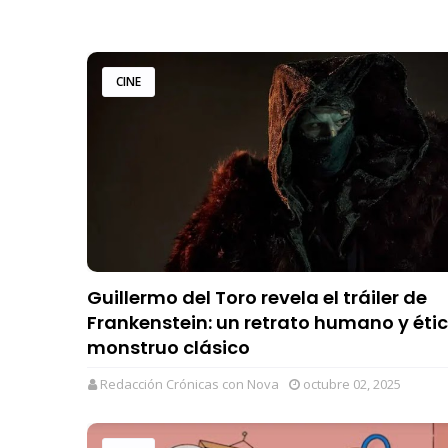
CINE
Guillermo del Toro revela el tráiler de
Frankenstein: un retrato humano y étic
monstruo clásico
Redacción Crónicas con Nova
octubre 02, 2025