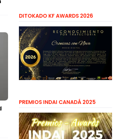
n
DITOKADO KF AWARDS 2026
PREMIOS INDAI CANADÁ 2025
d