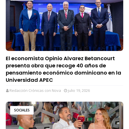
El economista Opinio Alvarez Betancourt
presenta obra que recoge 40 años de
pensamiento económico dominicano en la
Universidad APEC
Redacción Crónicas con Nova
julio 19, 2026
SOCIALES