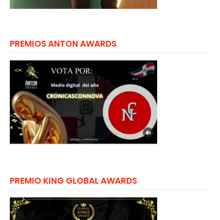
PREMIOS ANTON AWARDS
PREMIO KING GLOBAL AWARDS