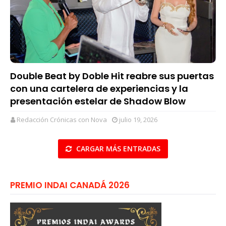
Double Beat by Doble Hit reabre sus puertas
con una cartelera de experiencias y la
presentación estelar de Shadow Blow
Redacción Crónicas con Nova
julio 19, 2026
CARGAR MÁS ENTRADAS
PREMIO INDAI CANADÁ 2026