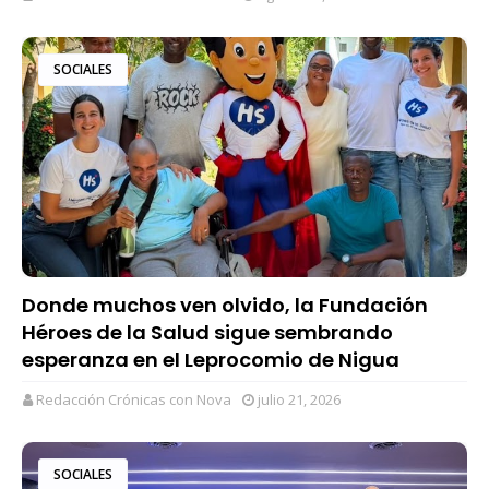
SOCIALES
Donde muchos ven olvido, la Fundación
Héroes de la Salud sigue sembrando
esperanza en el Leprocomio de Nigua
Redacción Crónicas con Nova
julio 21, 2026
SOCIALES