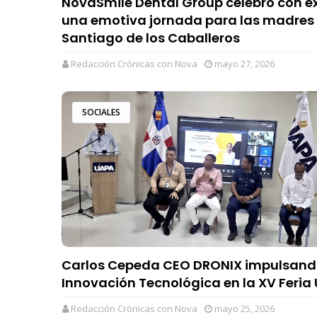
NovaSmile Dental Group celebró con éx
una emotiva jornada para las madres
Santiago de los Caballeros
Redacción Crónicas con Nova
mayo 27, 2026
SOCIALES
Carlos Cepeda CEO DRONIX impulsand
Innovación Tecnológica en la XV Feria
Redacción Crónicas con Nova
mayo 25, 2026