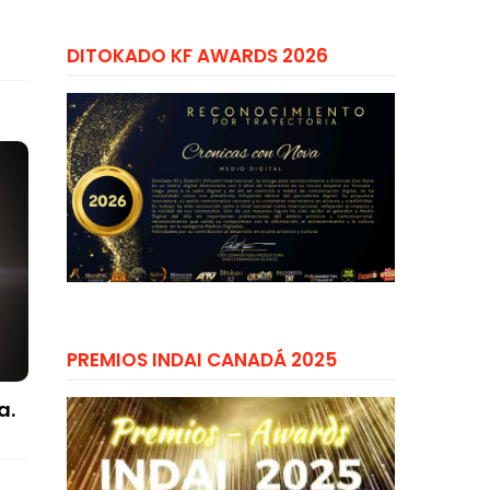
DITOKADO KF AWARDS 2026
PREMIOS INDAI CANADÁ 2025
a.