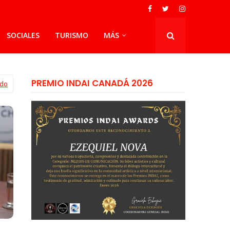
SOCIALES
TURISMO
MÁS
PREMIO INDAI CANADÁ 2026
odo