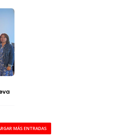
ueva
RGAR MÁS ENTRADAS