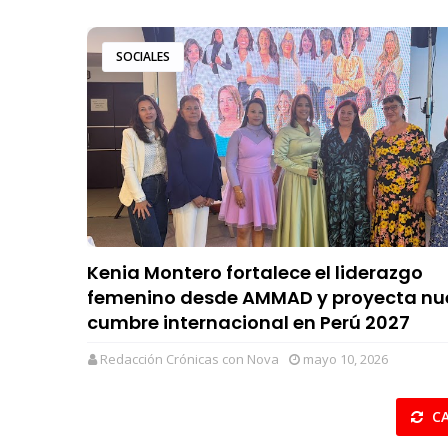
SOCIALES
Kenia Montero fortalece el liderazgo
femenino desde AMMAD y proyecta n
cumbre internacional en Perú 2027
Redacción Crónicas con Nova
mayo 10, 2026
CA