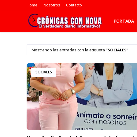
Home
Nosotros
Contacto
PORTADA
Mostrando las entradas con la etiqueta
SOCIALES
SOCIALES