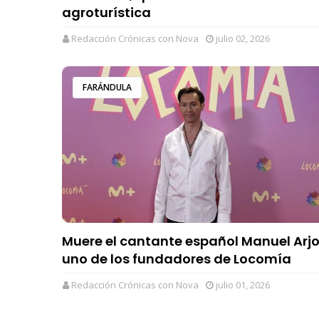
agroturística
Redacción Crónicas con Nova
julio 02, 2026
FARÁNDULA
Muere el cantante español Manuel Arj
uno de los fundadores de Locomía
Redacción Crónicas con Nova
julio 01, 2026