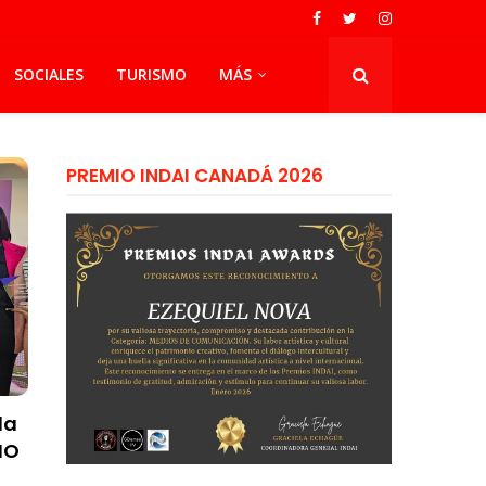
SOCIALES
TURISMO
MÁS
PREMIO INDAI CANADÁ 2026
la
NO