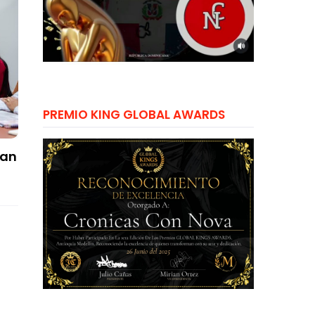
PREMIO KING GLOBAL AWARDS
zan