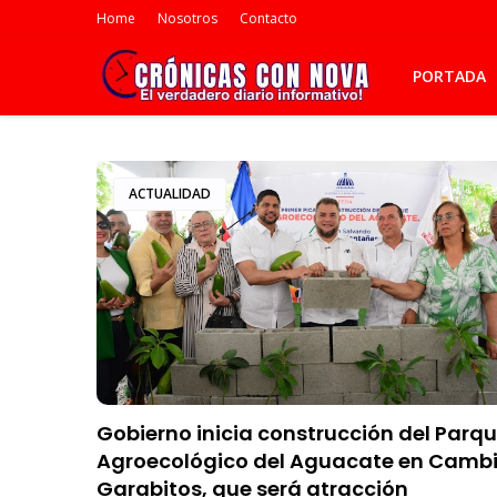
Home
Nosotros
Contacto
PORTADA
ACTUALIDAD
Gobierno inicia construcción del Parq
Agroecológico del Aguacate en Camb
Garabitos, que será atracción