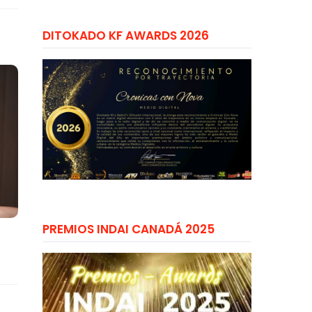
DITOKADO KF AWARDS 2026
PREMIOS INDAI CANADÁ 2025