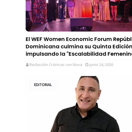
El WEF Women Economic Forum Repúbl
Dominicana culmina su Quinta Edició
impulsando la "Escalabilidad Femenin
Redacción Crónicas con Nova
junio 24, 2026
EDITORIAL