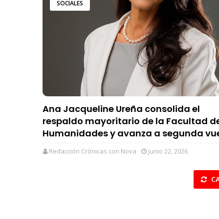
SOCIALES
Ana Jacqueline Ureña consolida el
respaldo mayoritario de la Facultad d
Humanidades y avanza a segunda vu
Redacción Crónicas con Nova
junio 22, 2026
CA