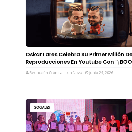
Oskar Lares Celebra Su Primer Millón D
Reproducciones En Youtube Con “¡BO
Redacción Crónicas con Nova
junio 24, 2026
SOCIALES