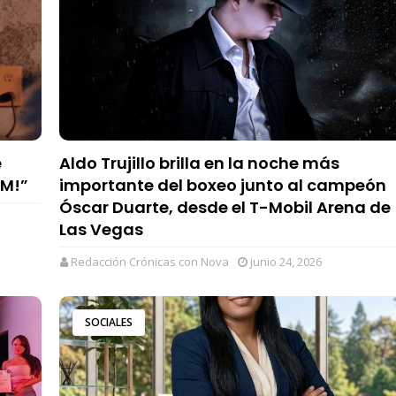
e
Aldo Trujillo brilla en la noche más
OM!”
importante del boxeo junto al campeón
Óscar Duarte, desde el T-Mobil Arena de
Las Vegas
Redacción Crónicas con Nova
junio 24, 2026
SOCIALES