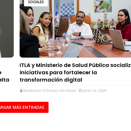
SOCIALES
ITLA y Ministerio de Salud Pública sociali
e
iniciativas para fortalecer la
elta
transformación digital
Redacción Crónicas con Nova
junio 22, 2026
RGAR MÁS ENTRADAS