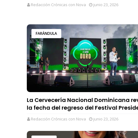
Redacción Crónicas con Nova
junio 23, 2026
FARÁNDULA
La Cervecería Nacional Dominicana re
la fecha del regreso del Festival Presid
Redacción Crónicas con Nova
junio 23, 2026