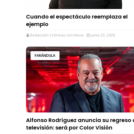
Cuando el espectáculo reemplaza el
ejemplo
Redacción Crónicas con Nova
junio 23, 2026
FARÁNDULA
Alfonso Rodríguez anuncia su regreso 
televisión: será por Color Visión