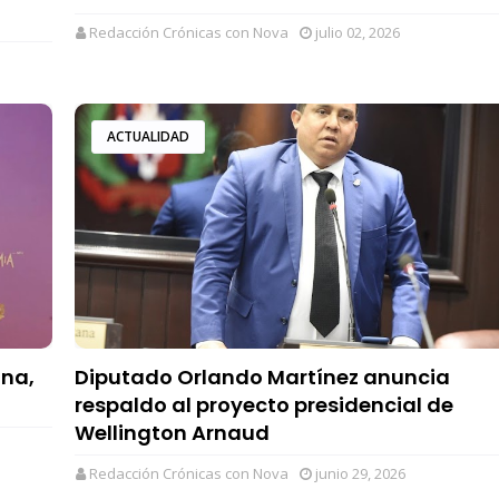
Redacción Crónicas con Nova
julio 02, 2026
ACTUALIDAD
ona,
Diputado Orlando Martínez anuncia
respaldo al proyecto presidencial de
Wellington Arnaud
Redacción Crónicas con Nova
junio 29, 2026