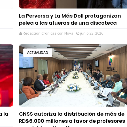
La Perversa y La Más Doll protagonizan
pelea a las afueras de una discoteca
Redacción Crónicas con Nova
junio 23, 2026
ACTUALIDAD
a la
CNSS autoriza la distribución de más de
RD$6,000 millones a favor de profesores