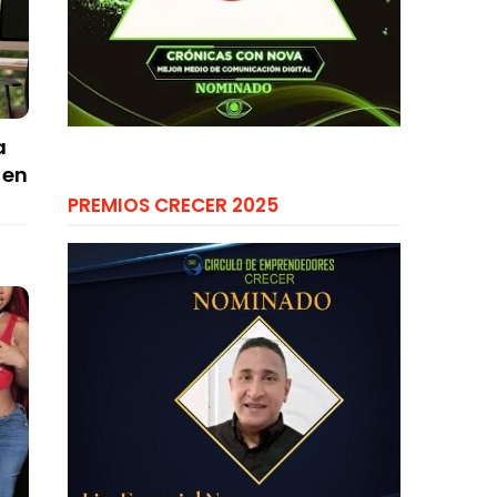
a
 en
PREMIOS CRECER 2025