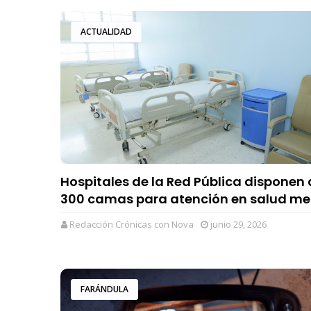
ACTUALIDAD
Hospitales de la Red Pública disponen 
300 camas para atención en salud me
Redacción Crónicas con Nova
junio 29, 2026
FARÁNDULA