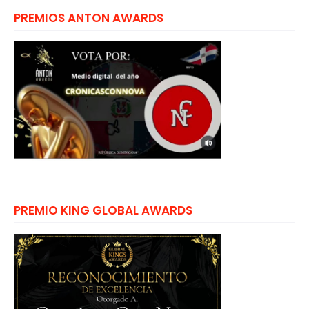
PREMIOS ANTON AWARDS
PREMIO KING GLOBAL AWARDS