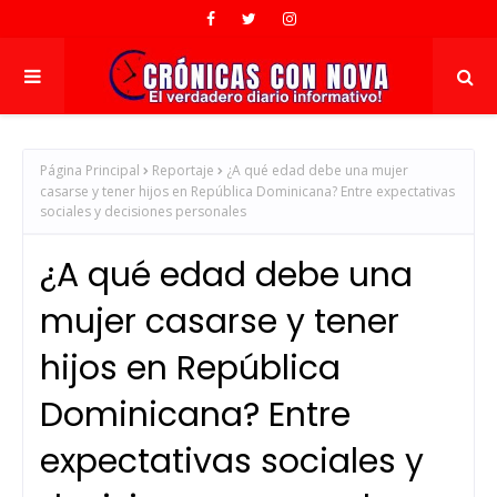
Página Principal
Reportaje
¿A qué edad debe una mujer
casarse y tener hijos en República Dominicana? Entre expectativas
sociales y decisiones personales
¿A qué edad debe una
mujer casarse y tener
hijos en República
Dominicana? Entre
expectativas sociales y