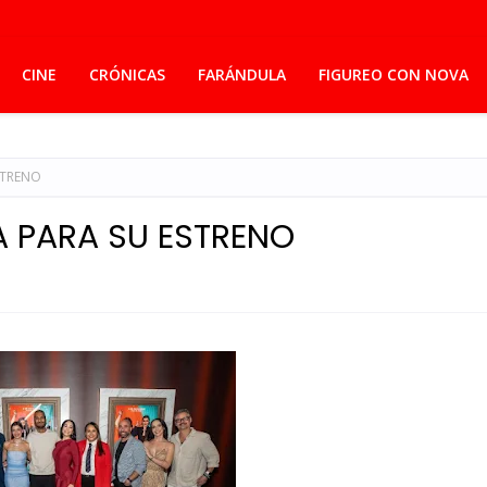
CINE
CRÓNICAS
FARÁNDULA
FIGUREO CON NOVA
STRENO
A PARA SU ESTRENO