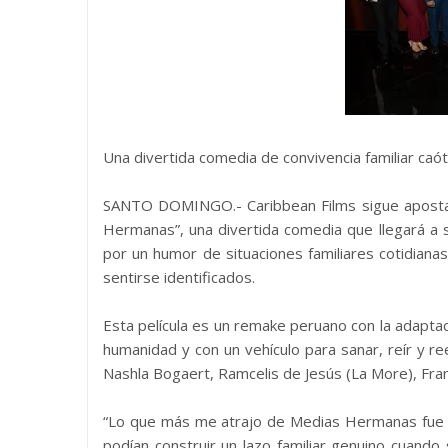
Una divertida comedia de convivencia familiar caó
SANTO DOMINGO.- Caribbean Films sigue apostan
Hermanas”, una divertida comedia que llegará a 
por un humor de situaciones familiares cotidianas
sentirse identificados.
Esta película es un remake peruano con la adapt
humanidad y con un vehículo para sanar, reír y r
Nashla Bogaert, Ramcelis de Jesús (La More), Fran
“Lo que más me atrajo de Medias Hermanas fue l
podían construir un lazo familiar genuino cuando 