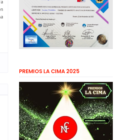
ra
én
na
PREMIOS LA CIMA 2025