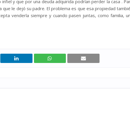
infiel y que por una deuda adquirida podrían perder la casa . Pa
ya que le dejó su padre. El problema es que esa propiedad tambi
epta venderla siempre y cuando pasen juntas, como familia, u