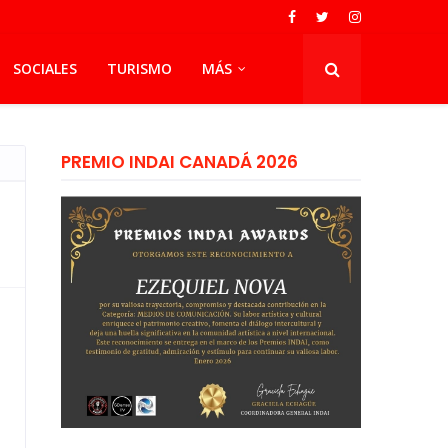
SOCIALES
TURISMO
MÁS
PREMIO INDAI CANADÁ 2026