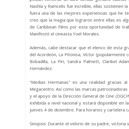
Nashla y Ramcelis fue increíble, ellas sostienen la
fuera una de las mejores experiencias que he 
creo que la magia que lograron entre ellas es alg
de Caribbean Films por esta oportunidad de trab
Manifestó el cineasta Yoel Morales.
Además, cabe destacar que el elenco de esta gran
del Acordeón, La Pitonisa, Víctor (popularmente c
Bobadilla, La Piri, Sandra Palmett, Claribel 
Hernández.
“Medias Hermanas” es una realidad gracias al 
Megacentro. Así como las marcas patrocinadoras 
y el apoyo de la Dirección General de Cine (DGCIN
exhibida a nivel nacional y estará disponible en l
jueves 4 de diciembre. Para horarios y cartelera
Sinopsis: Durante el velorio de su padre, victoria